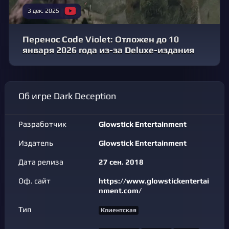
3 дек. 2025
Перенос Code Violet: Отложен до 10
января 2026 года из-за Deluxe-издания
Об игре Dark Deception
Разработчик
Glowstick Entertainment
Издатель
Glowstick Entertainment
Дата релиза
27 сен. 2018
Оф. сайт
https://www.glowstickentertai
nment.com/
Тип
Клиентская