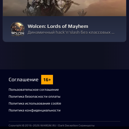
Wolcen: Lords of Mayhem
Динамичный hack'n'slash без классовых ограничений. Выберите свой путь по мере повышения уровня и играйте своим персонажем так, как хотите! Исследуйте этот разрушенный и испорченный мир, чтобы раскрыть его древние секреты и скрытые истины.
Соглашение
16+
Пользовательское соглашение
Политика безопасности оплаты
Политика использования cookie
Политика конфиденциальности
Copyright © 2016-2026
WARGM.RU
| Dark Deception Скриншоты