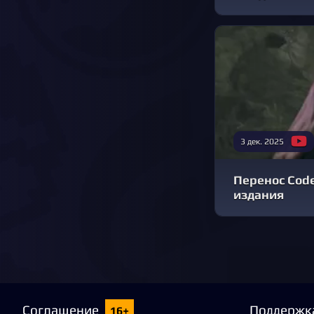
3 дек. 2025
Перенос Code 
издания
Соглашение
Поддержк
16+