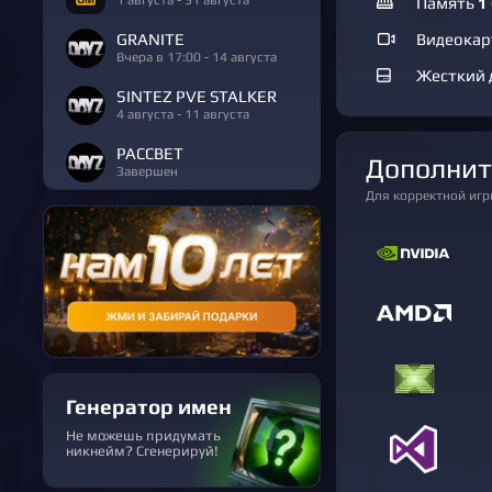
Память
1
GRANITE
Видеока
Вчера в 17:00 - 14 августа
Жесткий 
SINTEZ PVE STALKER
4 августа - 11 августа
РАССВЕТ
Дополни
Завершен
Для корректной иг
Генератор имен
Не можешь придумать
никнейм? Сгенерируй!