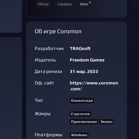
6
Обзор
Сервера
Блог
Об игре Coromon
Разработчик
TRAGsoft
Издатель
Freedom Games
Дата релиза
31 мар. 2022
Оф. сайт
https://www.coromon
.com/
Тип
Клиентская
Жанры
Стратегия
Приключение
Экшен
Платформы
Windows