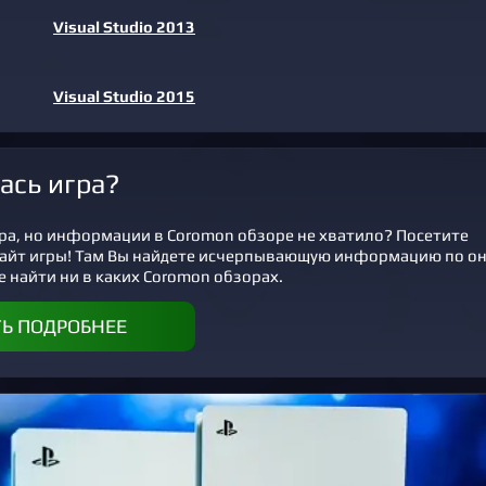
Visual Studio 2013
Visual Studio 2015
ась игра?
ра, но информации в Coromon обзоре не хватило? Посетите
айт игры! Там Вы найдете исчерпывающую информацию по о
е найти ни в каких Coromon обзорах.
ТЬ ПОДРОБНЕЕ