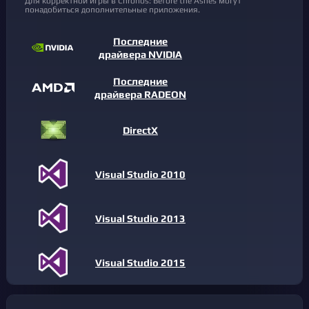
Для корректной игры в Chronos: Before the Ashes могут
понадобиться дополнительные приложения.
Последние
драйвера NVIDIA
Последние
драйвера RADEON
DirectX
Visual Studio 2010
Visual Studio 2013
Visual Studio 2015