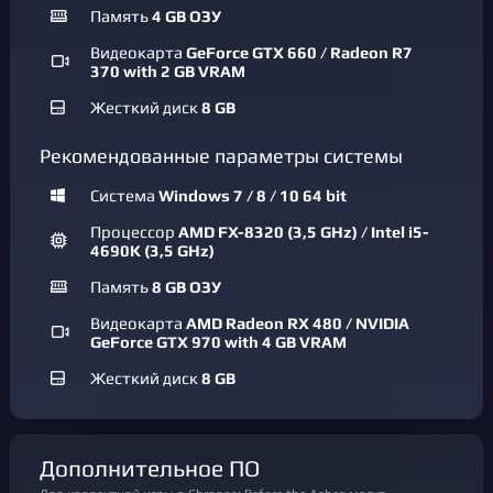
Память
4 GB ОЗУ
Видеокарта
GeForce GTX 660 / Radeon R7
370 with 2 GB VRAM
Жесткий диск
8 GB
Рекомендованные параметры системы
Система
Windows 7 / 8 / 10 64 bit
Процессор
AMD FX-8320 (3,5 GHz) / Intel i5-
4690K (3,5 GHz)
Память
8 GB ОЗУ
Видеокарта
AMD Radeon RX 480 / NVIDIA
GeForce GTX 970 with 4 GB VRAM
Жесткий диск
8 GB
Дополнительное ПО