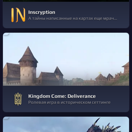
Inscryption
А тайны написанные на картах еще мрачнее...
Kingdom Come: Deliverance
Ролевая игра в историческом сеттинге