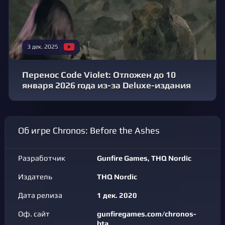
3 дек. 2025
Перенос Code Violet: Отложен до 10
января 2026 года из-за Deluxe-издания
Об игре Chronos: Before the Ashes
Разработчик
Gunfire Games, THQ Nordic
Издатель
THQ Nordic
Дата релиза
1 дек. 2020
Оф. сайт
gunfiregames.com/chronos-
bta