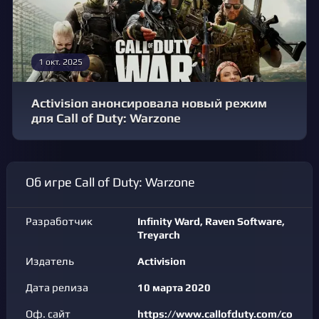
1 окт. 2025
Activision анонсировала новый режим
для Call of Duty: Warzone
Об игре Call of Duty: Warzone
Разработчик
Infinity Ward, Raven Software,
Treyarch
Издатель
Activision
Дата релиза
10 марта 2020
Оф. сайт
https://www.callofduty.com/co