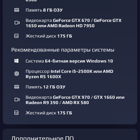
Память
8 ГБ ОЗУ
Видеокарта
GeForce GTX 670 / GeForce GTX
1650 или AMD Radeon HD 7950
Жесткий диск
175 ГБ
Рекомендованные параметры системы
Система
64-битная версия Windows 10
Процессор
Intel Core i5-2500K или AMD
Ryzen R5 1600X
Память
12 ГБ ОЗУ
Видеокарта
GeForce GTX 970 / GTX 1660 или
Radeon R9 390 / AMD RX 580
Жесткий диск
175 ГБ
Дополнительное ПО