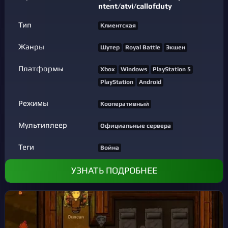
ntent/atvi/callofduty
Тип
Клиентская
Жанры
Шутер
Royal Battle
Экшен
Платформы
Xbox
Windows
PlayStation 5
PlayStation
Android
Режимы
Кооперативный
Мультиплеер
Официальные сервера
Теги
Война
УЗНАТЬ ПОДРОБНЕЕ