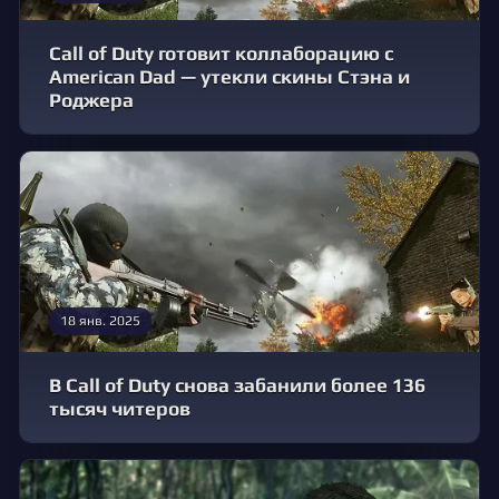
Call of Duty готовит коллаборацию с
American Dad — утекли скины Стэна и
Роджера
18 янв. 2025
В Call of Duty снова забанили более 136
тысяч читеров