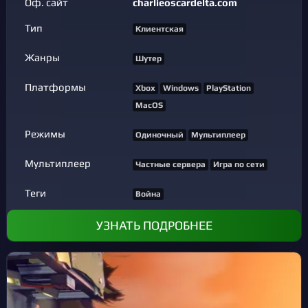
Оф. сайт
charlieoscardelta.com
Тип
Клиентская
Жанры
Шутер
Платформы
Xbox
Windows
PlayStation
MacOS
Режимы
Одиночный
Мультиплеер
Мультиплеер
Частные сервера
Игра по сети
Теги
Война
УЗНАТЬ ПОДРОБНЕЕ