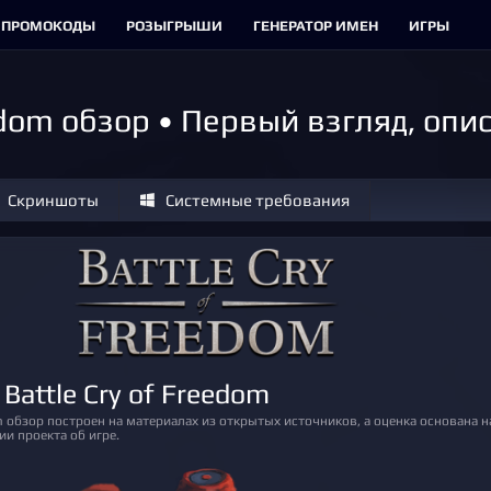
ПРОМОКОДЫ
РОЗЫГРЫШИ
ГЕНЕРАТОР ИМЕН
ИГРЫ
eedom обзор • Первый взгляд, оп
Скриншоты
Системные требования
 Battle Cry of Freedom
и проекта об игре.