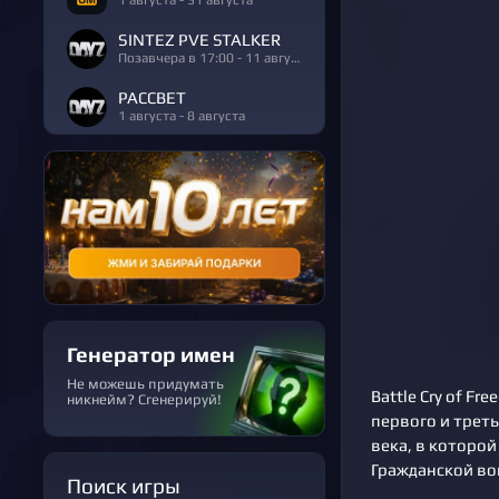
SINTEZ PVE STALKER
Позавчера в 17:00 - 11 августа
РАССВЕТ
1 августа - 8 августа
Генератор имен
Не можешь придумать
Battle Cry of F
никнейм? Сгенерируй!
первого и трет
века, в которо
Гражданской во
Поиск игры