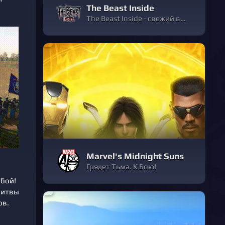
The Beast Inside
The Beast Inside - свежий взгляд на триллер и survival horror. Погрузитесь в историю, полную тайн прошлого, личных трагедий и безумия. Играйте за двух героев с одним мрачным наследием. Сражайтесь, решайте головоломки и испытайте ужас в полноценном 3D.
Marvel's Midnight Suns
Грядет Тьма. К Бою!
 бой!
Битвы
ов.