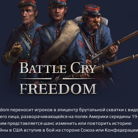
reedom переносит игроков в эпицентр брутальной схватки с вид
ьего лица, разворачивающейся на полях Америки середины 19
й им представляется шанс изменить или повторить историю
йны в США вступив в бой на стороне Союза или Конфедерации