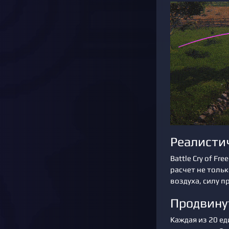
Реалисти
Battle Cry of F
расчет не тольк
воздуха, силу п
Продвину
Каждая из 20 е