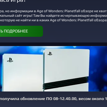
а, но информации в Age of Wonders: Planetfall обзоре не хва
иальный сайт игры! Там Вы найдете исчерпывающую информ
 которую не найти ни в каких Age of Wonders: Planetfall обзора
ТЬ ПОДРОБНЕЕ
5 получила обновление ПО 08-12.40.00, весом около 1