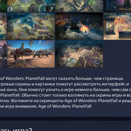
f Wonders: Planetfall могут сказать больше, чем страницы
игровые скрины и картинки помогут рассмотреть интерфейс и
ые окна. Они помогут узнать о игре немного больше, чем сам 
 Planetfall. Обычно стоит только взглянуть на скрины игры и в
тно. Взгляните на скриншоты Age of Wonders: Planetfall и ре
ли игра внимания. Age of Wonders: Planetfall
ась игра?