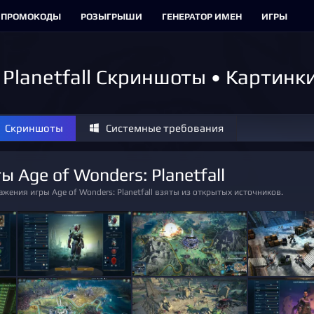
ПРОМОКОДЫ
РОЗЫГРЫШИ
ГЕНЕРАТОР ИМЕН
ИГРЫ
 Planetfall Скриншоты • Картин
Скриншоты
Системные требования
ы Age of Wonders: Planetfall
ажения игры Age of Wonders: Planetfall взяты из открытых источников.