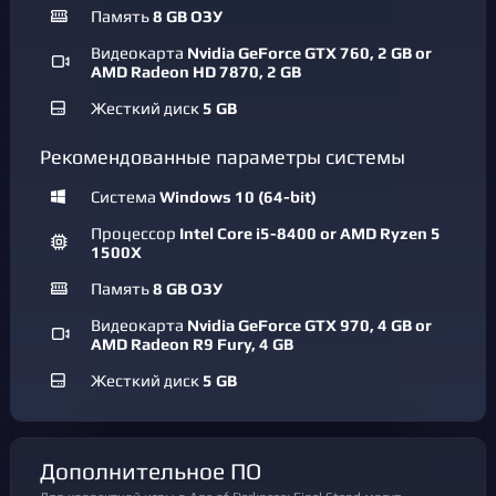
Память
8 GB ОЗУ
Видеокарта
Nvidia GeForce GTX 760, 2 GB or
AMD Radeon HD 7870, 2 GB
Жесткий диск
5 GB
Рекомендованные параметры системы
Система
Windows 10 (64-bit)
Процессор
Intel Core i5-8400 or AMD Ryzen 5
1500X
Память
8 GB ОЗУ
Видеокарта
Nvidia GeForce GTX 970, 4 GB or
AMD Radeon R9 Fury, 4 GB
Жесткий диск
5 GB
Дополнительное ПО