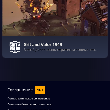
Grit and Valor 1949
В этой дизельпанк-стратегии с элементами roguelite вы возглавите элитный отряд мехов в альтернативной версии Второй мировой войны. Думайте быстро, сражайтесь с силами Оси и освобождайте Европу. Улучшайте мехов и пилотов, чтобы добраться до вражеского штаба!
Соглашение
16+
Пользовательское соглашение
Политика безопасности оплаты