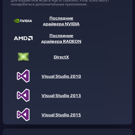
Для корректной игры в Age of Darkness: Final Stand могут
понадобиться дополнительные приложения.
Последние
драйвера NVIDIA
Последние
драйвера RADEON
DirectX
Visual Studio 2010
Visual Studio 2013
Visual Studio 2015