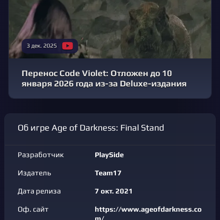
3 дек. 2025
Перенос Code Violet: Отложен до 10
января 2026 года из-за Deluxe-издания
Об игре Age of Darkness: Final Stand
Разработчик
PlaySide
Издатель
Team17
Дата релиза
7 окт. 2021
Оф. сайт
https://www.ageofdarkness.co
m/