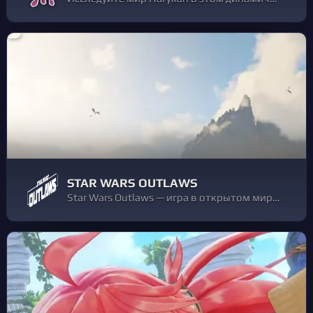
STAR WARS OUTLAWS
Star Wars Outlaws — игра в открытом мире с возможностью свободного перемещения между разными планетами на космическом корабле Trailblazer. В космосе Кэй предстоит не только перемещаться от одной звёздной системы к другой, используя гиперпространство, но и сражаться с силами Империи.