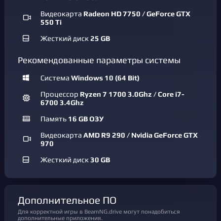
Видеокарта
Radeon HD 7750 / GeForce GTX
550 Ti
Жесткий диск
25 GB
Рекомендованные параметры системы
Система
Windows 10 (64 Bit)
Процессор
Ryzen 7 1700 3.0Ghz / Core i7-
6700 3.4Ghz
Память
16 GB ОЗУ
Видеокарта
AMD R9 290 / Nvidia GeForce GTX
970
Жесткий диск
30 GB
Дополнительное ПО
Для корректной игры в BeamNG.drive могут понадобиться
дополнительные приложения.