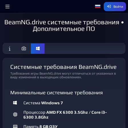
Войти
BeamNG.drive системные требования •
Дополнительное ПО
Системные требования BeamNG.drive
Требования игры BeamNG.drive могут отличаться от указанных в
виду изменений в выходящих обновлениях.
Минимальные системные требования
Система
Windows 7
Процессор
AMD FX 6300 3.5Ghz / Core i3-
6300 3.8Ghz
Память
8 GB ОЗУ