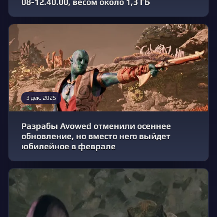
08-12.40.00, весом около 1,3 ГБ
3 дек. 2025
Разрабы Avowed отменили осеннее
обновление, но вместо него выйдет
юбилейное в феврале