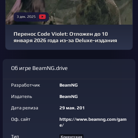
3 дек. 2025
Перенос Code Violet: Отложен до 10
января 2026 года из-за Deluxe-издания
Об игре BeamNG.drive
Разработчик
BeamNG
Издатель
BeamNG
Дата релиза
29 мая. 201
Оф. сайт
https://www.beamng.com/gam
e/
Тип
Клиентская