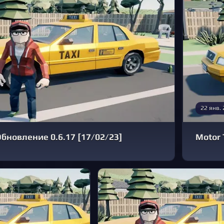
22 янв.
Обновление 0.6.17 [17/02/23]
Motor 