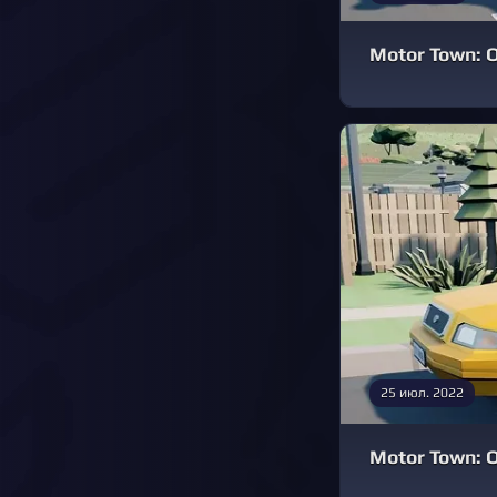
Motor Town: О
25 июл. 2022
Motor Town: О