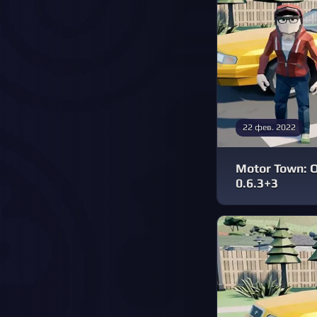
22 фев. 2022
Motor Town:
0.6.3+3