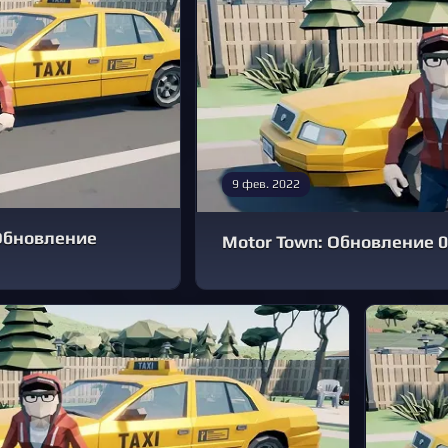
9 фев. 2022
 Обновление
Motor Town: Обновление 0