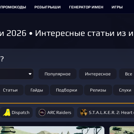
ПРОМОКОДЫ
РОЗЫГРЫШИ
ГЕНЕРАТОР ИМЕН
ИГРЫ
и 2026 • Интересные статьи из 
м?
Популярное
Интересное
Все
Статьи
Гайды
Подборки
Релизы
Слухи
Dispatch
ARC Raiders
S.T.A.L.K.E.R. 2: Heart