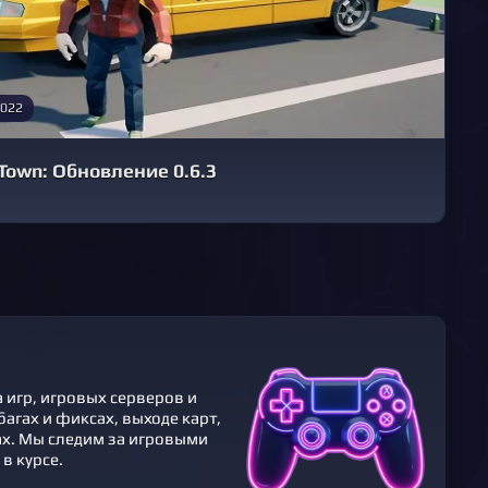
2022
Town: Обновление 0.6.3
 игр, игровых серверов и
агах и фикcах, выходе карт,
ах. Мы следим за игровыми
в курсе.