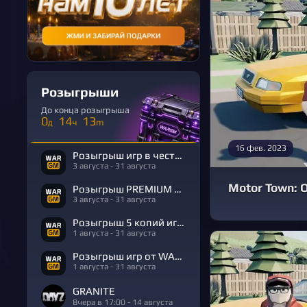
Розыгрыши
До конца розыгрыша
0
14
13
д
ч
m
16 фев. 2023
Розыгрыш игр в честь Дня Рождения
3 августа - 31 августа
Motor Town: 
Розыгрыш PREMIUM в честь Дня Рождения
3 августа - 31 августа
Розыгрыш 5 копий игры R.E.P.O.
1 августа - 31 августа
Розыгрыш игр от WARGM
1 августа - 31 августа
GRANITE
Вчера в 17:00 - 14 августа