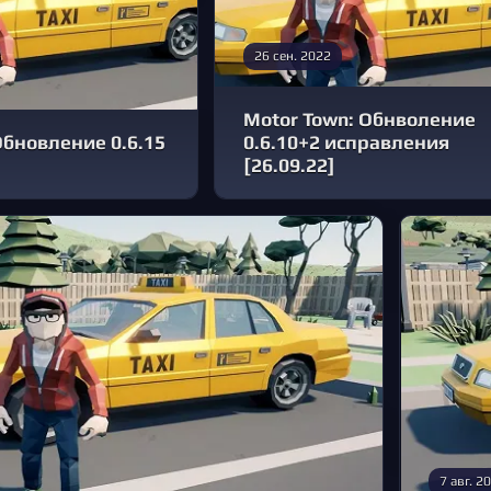
26 сен. 2022
Motor Town: Обнволение
Обновление 0.6.15
0.6.10+2 исправления
[26.09.22]
7 авг. 2