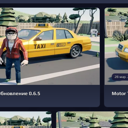
28 мар.
Обновление 0.6.5
Motor 