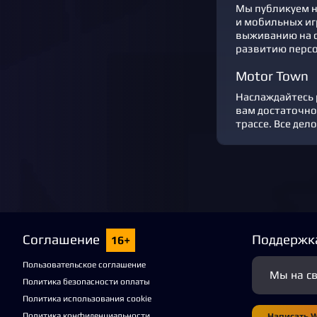
Мы публикуем но
и мобильных иг
выживанию на с
развитию персо
Motor Town
Наслаждайтесь 
вам достаточно
трассе. Все дел
Соглашение
Поддержк
16+
Пользовательское соглашение
Мы на с
Политика безопасности оплаты
Политика использования cookie
Политика конфиденциальности
Написать 