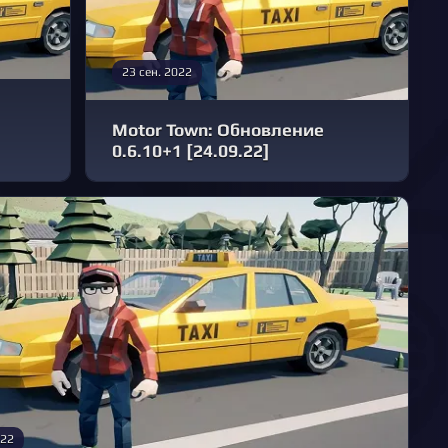
23 сен. 2022
Motor Town: Обновление
0.6.10+1 [24.09.22]
022