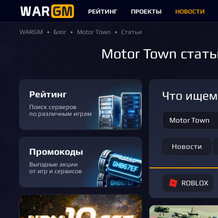
РЕЙТИНГ
ПРОЕКТЫ
НОВОСТИ
WARGM
Блог
Motor Town
Статьи
Motor Town стать
Рейтинг
Что ище
Поиск серверов
по различным играм
Новости
Промокоды
Выгодные акции
от игр и сервисов
ROBLOX