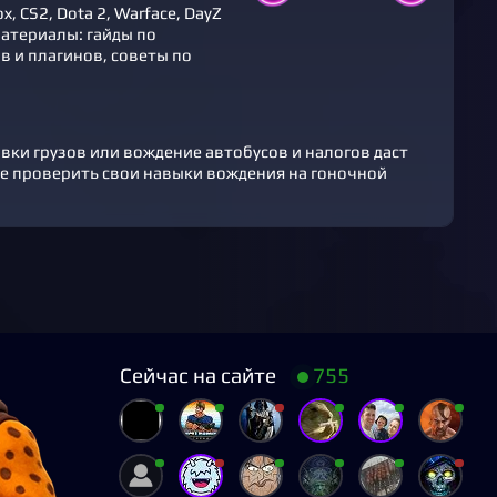
 CS2, Dota 2, Warface, DayZ
атериалы: гайды по
 и плагинов, советы по
ки грузов или вождение автобусов и налогов даст
те проверить свои навыки вождения на гоночной
Сейчас на сайте
755