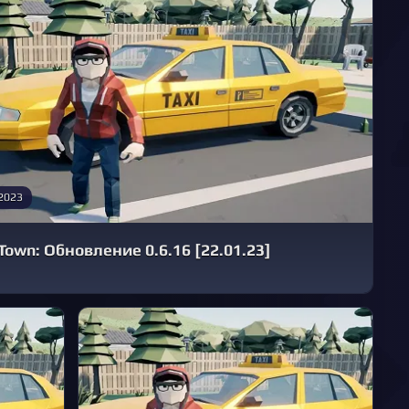
 2023
Town: Обновление 0.6.16 [22.01.23]