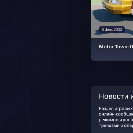
6 фев. 2022
Motor Town: 
новости
Раздел игровых 
онлайн-сообщест
режимов и допо
трендами и опе