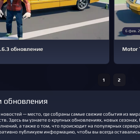
6 фев. 
0.6.3 обновление
Motor 
1
2
 и обновления
новостей — место, где собраны самые свежие события из мира
в. Здесь вы узнаете о крупных обновлениях, новых сезонах, б
лнений, а также о том, что происходит на популярных сервер
ративно публикуем информацию, чтобы вы всегда оставались 