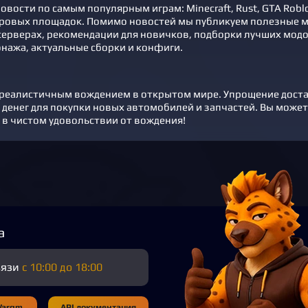
вости по самым популярным играм: Minecraft, Rust, GTA Roblox,
ровых площадок. Помимо новостей мы публикуем полезные м
ерверах, рекомендации для новичков, подборки лучших модов
нажа, актуальные сборки и конфиги.
реалистичным вождением в открытом мире. Упрощение достав
 денег для покупки новых автомобилей и запчастей. Вы може
о в чистом удовольствии от вождения!
а
вязи
с 10:00 до 18:00
Wargm
API документация