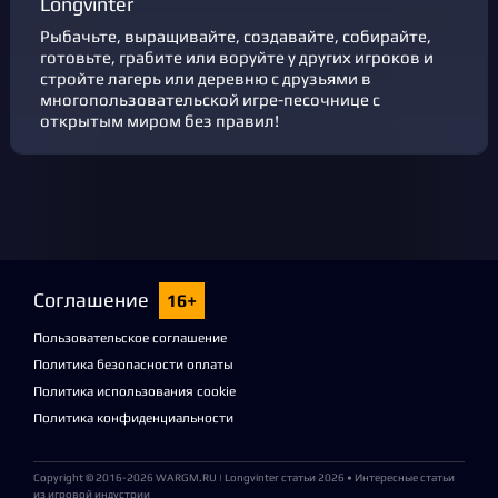
Longvinter
Рыбачьте, выращивайте, создавайте, собирайте,
готовьте, грабите или воруйте у других игроков и
стройте лагерь или деревню с друзьями в
многопользовательской игре-песочнице с
открытым миром без правил!
Соглашение
16+
Пользовательское соглашение
Политика безопасности оплаты
Политика использования cookie
Политика конфиденциальности
Copyright © 2016-2026
WARGM.RU
| Longvinter статьи 2026 • Интересные статьи
из игровой индустрии