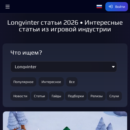
Войти
Longvinter статьи 2026 • Интересные
статьи из игровой индустрии
Что ищем?
Популярное
Интересное
Все
Новости
Статьи
Гайды
Подборки
Релизы
Слухи