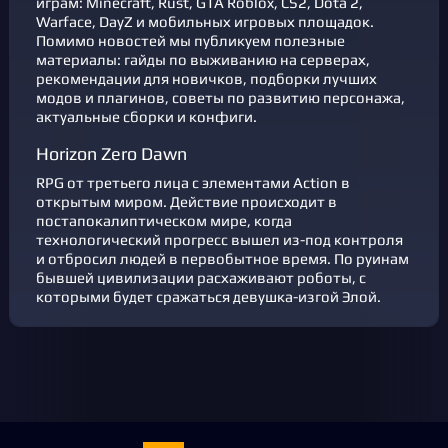
играм: Minecraft, Rust, GTA Roblox, CS2, Dota 2,
Warface, DayZ и мобильных игровых площадок.
Помимо новостей мы публикуем полезные
материалы: гайды по выживанию на серверах,
рекомендации для новичков, подборки лучших
модов и плагинов, советы по развитию персонажа,
актуальные сборки и конфиги.
Horizon Zero Dawn
RPG от третьего лица с элементами Action в
открытым миром. Действие происходит в
постапокалиптическом мире, когда
технологический прогресс вышел из-под контроля
и отбросил людей в первобытное время. По руинам
бывшей цивилизации расхаживают роботы, с
которыми будет сражаться девушка-изгой Элой.