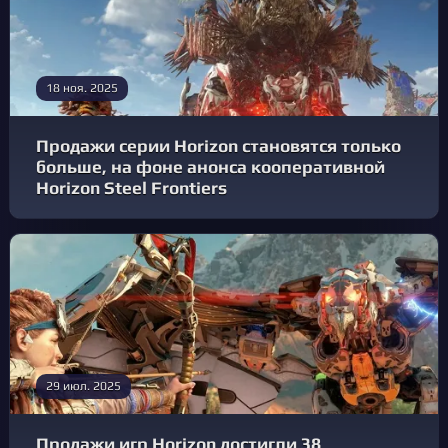
18 ноя. 2025
Продажи серии Horizon становятся только
больше, на фоне анонса кооперативной
Horizon Steel Frontiers
29 июл. 2025
Продажи игр Horizon достигли 38