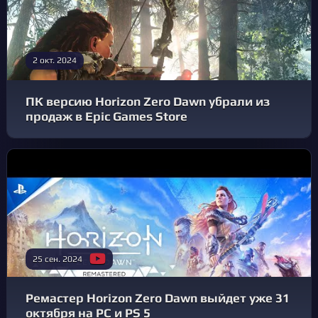
2 окт. 2024
ПК версию Horizon Zero Dawn убрали из
продаж в Epic Games Store
25 сен. 2024
Ремастер Horizon Zero Dawn выйдет уже 31
октября на PC и PS 5