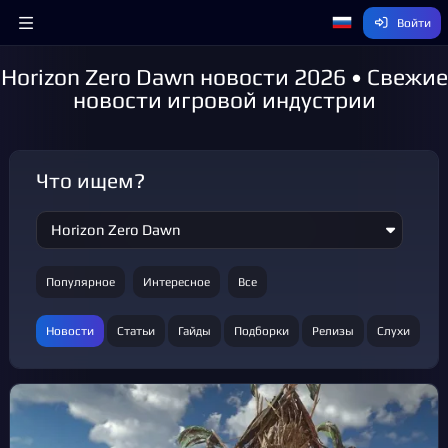
Войти
Horizon Zero Dawn новости 2026 • Свежие
новости игровой индустрии
Что ищем?
Популярное
Интересное
Все
Новости
Статьи
Гайды
Подборки
Релизы
Слухи