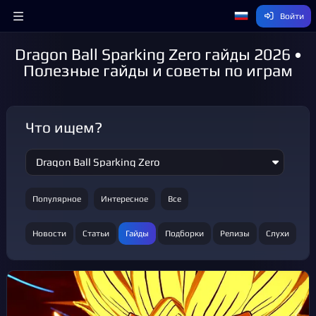
Войти
Dragon Ball Sparking Zero гайды 2026 •
Полезные гайды и советы по играм
Что ищем?
Популярное
Интересное
Все
Новости
Статьи
Гайды
Подборки
Релизы
Слухи