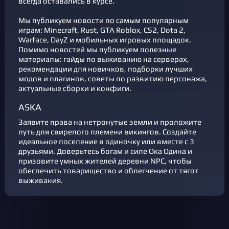
всегда оставались в курсе.
Мы публикуем новости по самым популярным
играм: Minecraft, Rust, GTA Roblox, CS2, Dota 2,
Warface, DayZ и мобильных игровых площадок.
Помимо новостей мы публикуем полезные
материалы: гайды по выживанию на серверах,
рекомендации для новичков, подборки лучших
модов и плагинов, советы по развитию персонажа,
актуальные сборки и конфиги.
ASKA
Заявите права на нетронутые земли и проложите
путь для свирепого племени викингов. Создайте
идеальное поселение в одиночку или вместе с 3
друзьями. Доверьтесь богам и силе Ока Одина и
призовите умных жителей деревни NPC, чтобы
обеспечить товарищество и облегчение от тягот
выживания.