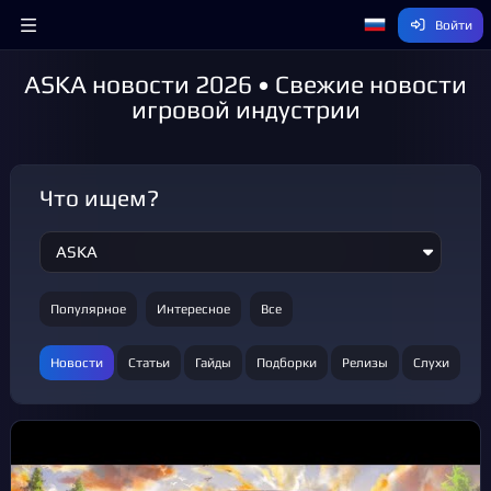
Войти
ASKA новости 2026 • Свежие новости
игровой индустрии
Что ищем?
Популярное
Интересное
Все
Новости
Статьи
Гайды
Подборки
Релизы
Слухи