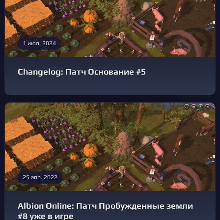
1 июл. 2024
Changelog: Патч Основание #5
25 апр. 2022
Albion Online: Патч Пробужденные земли
#8 уже в игре