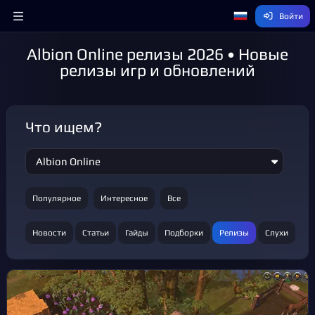
Войти
Albion Online релизы 2026 • Новые
релизы игр и обновлений
Что ищем?
Популярное
Интересное
Все
Новости
Статьи
Гайды
Подборки
Релизы
Слухи