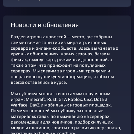
новости и обновления
Раздел игровых новостей — место, где собраны
самые свежие события из мира игр, игровых
серверов и онлайн-сообществ. Здесь вы узнаете о
крупных обновлениях, новых сезонах, багах и
фикcах, выходе карт, режимов и дополнений, а
также о том, что происходит на популярных
серверах. Мы следим за игровыми трендами и
оперативно публикуем информацию, чтобы вы
всегда оставались в курсе.
Мы публикуем новости по самым популярным
играм: Minecraft, Rust, GTA Roblox, CS2, Dota 2,
Warface, DayZ и мобильных игровых площадок.
Помимо новостей мы публикуем полезные
материалы: гайды по выживанию на серверах,
рекомендации для новичков, подборки лучших
модов и плагинов, советы по развитию персонажа,
актуальные сборки и конфиги.