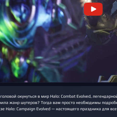
 головой окунуться в мир Halo: Combat Evolved, легендарно
нила жанр шутеров? Тогда вам просто необходимы подроб
е Halo: Campaign Evolved — настоящего праздника для вс