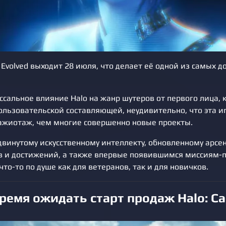
 Evolved выходит 28 июля, что делает её одной из самых 
сальное влияние Halo на жанр шутеров от первого лица, к
пользовательской составляющей, неудивительно, что эта 
ажиотаж, чем многие совершенно новые проекты.
двинутому искусственному интеллекту, обновленному арсен
в и достижений, а также впервые появившимся миссиям-п
что-то по душе как для ветеранов, так и для новичков.
время ожидать старт продаж Halo: C