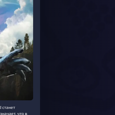
d станет
значает, что в