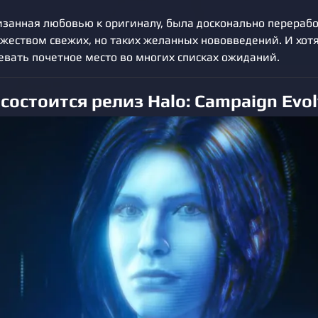
низанная любовью к оригиналу, была досконально перерабо
ожеством свежих, но таких желанных нововведений. И хотя
евать почетное место во многих списках ожиданий.
 состоится релиз Halo: Campaign Evo