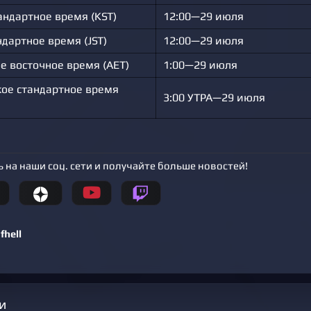
андартное время (KST)
12:00—29 июля
ндартное время (JST)
12:00—29 июля
е восточное время (AET)
1:00—29 июля
ое стандартное время
3:00 УТРА—29 июля
 на наши соц. сети и получайте больше новостей!
fhell
и