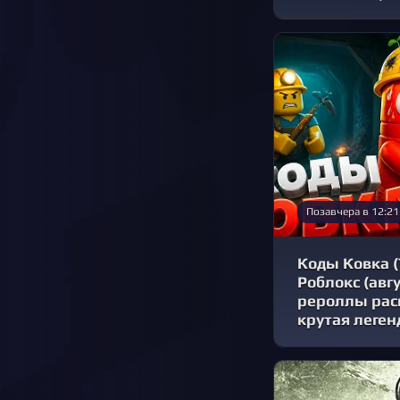
Позавчера в 12:21
Коды Ковка (
Роблокс (авгу
рероллы расы
крутая леген