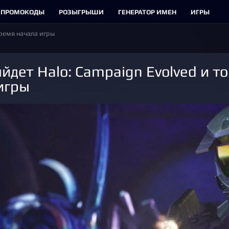
ПРОМОКОДЫ
РОЗЫГРЫШИ
ГЕНЕРАТОР ИМЕН
ИГРЫ
время начала игры
игры