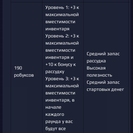
Уровень 1: +3 к
максимальной
вместимости
инвентаря
Уровень 2: +3 к
максимальной
вместимости
Средний запас
инвентаря и
рассудка
+10 к бонусу к
190
Высокая
рассудку
робуксов
полезность
Уровень 3: +3 к
Средний запас
максимальной
стартовых денег
вместимости
инвентаря, в
начале
каждого
раунда у вас
будут все