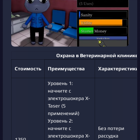
Охрана в Ветеринарной клинике
Стоимость
Преимущества
Характеристики
Уровень 1:
начните с
электрошокера X-
Taser (5
применений)
Уровень 2:
начните с
Без потери
электрошокера X-
рассудка
1250