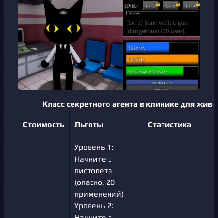
Класс секретного агента в клинике для жив
С
Стоимость
Льготы
Статистика
п
Уровень 1:
Начните с
пистолета
(опасно, 20
применений)
Уровень 2:
Начните с