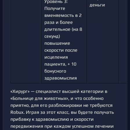
Уровень 3:
деньги
Получите
вменяемость в 2
раза и более
длительное (на 8
секунд)
повышение
скорости после
исцеления
пациента, + 10
бонусного
здравомыслия
«Хирург» — специалист высшей категории в
«Больнице для животных», и что особенно
приятно, для его разблокировки не требуются
Robux. Играя за этот класс, вы будете получать
прибавку к здравомыслию и скорости
передвижения при каждом успешном лечении