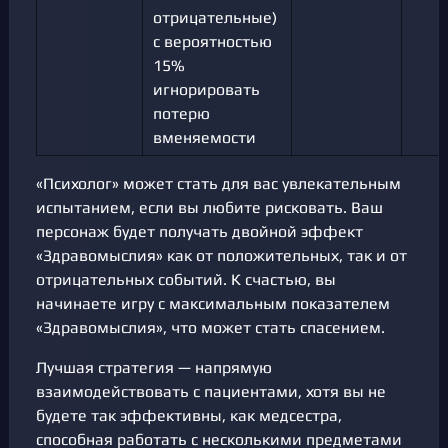
отрицательные)
с вероятностью
15%
игнорировать
потерю
вменяемости
«Психолог» может стать для вас увлекательным
испытанием, если вы любите рисковать. Ваш
персонаж будет получать двойной эффект
«Здравомыслия» как от положительных, так и от
отрицательных событий. К счастью, вы
начинаете игру с максимальным показателем
«Здравомыслия», что может стать спасением.
Лучшая стратегия — напрямую
взаимодействовать с пациентами, хотя вы не
будете так эффективны, как медсестра,
способная работать с несколькими предметами