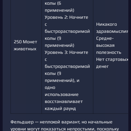
колы (6
применений)
Уровень 2: Начните
с
Никакого
быстрорастворимой
здравомыслия
колы (9
Средне-
250 Монет
применений)
высокая
животных
Уровень 3: Начните
полезность
с
Нет стартовых
быстрорастворимой
денег
колы (9
применений), и
одно
использование
восстанавливает
каждый раунд
Фельдшер — неплохой вариант, но начальные
уровни могут показаться непростыми, поскольку