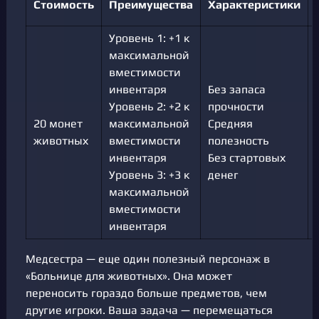
Стоимость
Преимущества
Характеристики
Уровень 1: +1 к
максимальной
вместимости
инвентаря
Без запаса
Уровень 2: +2 к
прочности
20 монет
максимальной
Средняя
животных
вместимости
полезность
инвентаря
Без стартовых
Уровень 3: +3 к
денег
максимальной
вместимости
инвентаря
Медсестра — еще один полезный персонаж в
«Больнице для животных». Она может
переносить гораздо больше предметов, чем
другие игроки. Ваша задача — перемещаться