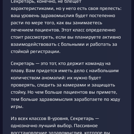
Секретарь, конечно, не блещет
характеристиками, но у него есть своя прелесть:
ваш уровень здравомыслия будет постепенно
расти по мере того, как вы занимаетесь
лечением пациентов. Этот класс определенно
стоит рассмотреть, если вы планируете активно
взаимодействовать с больными и работать за
стойкой регистрации.
Секретарь — это тот, кто держит команду на
плаву. Вам придется иметь дело с наибольшим
количеством аномалий: их нужно будет
проверять, следить за камерами и защищать
стойку. Но чем больше пациентов вы примете,
тем больше здравомыслия заработаете по ходу
игры.
Из всех классов В-уровня, Секретарь —
однозначно лучший выбор. Пассивное
восстановление здравомыслия, которое вы