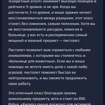
«Секретный агент» занимает высокую позицию в
рейтинге S-уровня, и не зря. Когда вы
достигнете 3-го уровня, и ваше оружие начнет
восстанавливаться между раундами, этот класс
станет, без сомнения, самым полезным. Хотя вы
не восстанавливаете рассудок, помогая в
больнице, у вас есть в распоряжении самый
мощный и важный предмет — пистолет.
Пистолет позволит вам справиться с любыми
аномалиями, с которыми вы столкнетесь в
«Больнице для животных». Если вы и ваша
команда не хотите иметь дело с какой-либо
угрозой, пистолет поможет быстро ее
нейтрализовать, и вы сможете продолжить
свою работу.
Это отличный класс благодаря своему
уникальному предмету, хотя и стоит он 890
Robux. «Хирург» лучше подходит для активной