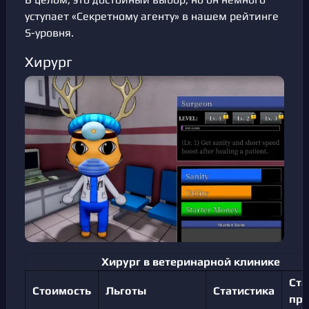
уступает «Секретному агенту» в нашем рейтинге
S-уровня.
Хирург
Хирург в ветеринарной клинике
Ста
Стоимость
Льготы
Статистика
пр