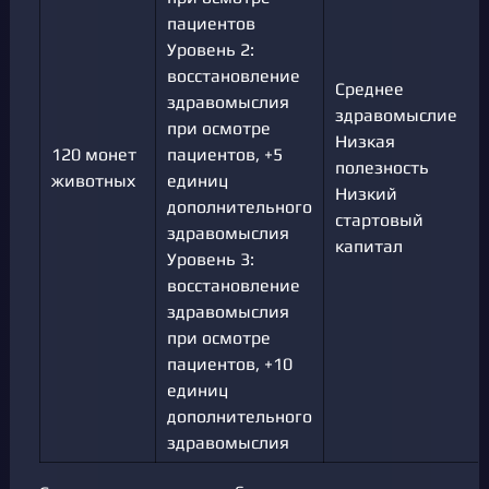
пациентов
Уровень 2:
восстановление
Среднее
здравомыслия
здравомыслие
при осмотре
Низкая
120 монет
пациентов, +5
полезность
животных
единиц
Низкий
дополнительного
стартовый
здравомыслия
капитал
Уровень 3:
восстановление
здравомыслия
при осмотре
пациентов, +10
единиц
дополнительного
здравомыслия