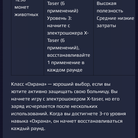
Taser (6
Высокая
монет
применений)
полезность
животных
Уровень 3:
Средние низкие
начните с
затраты
электрошокера X-
Taser (6
применений),
восстанавливайте
1 применение в
каждом раунде
Класс «Охрана» — хороший выбор, если вы
хотите активно защищать свою больницу. Вы
начнете игру с электрошокером X-taser, но его
заряд исчерпается после нескольких
использований. Когда вы достигнете 3-го уровня
навыка «Охрана», он начнет восстанавливаться
каждый раунд.