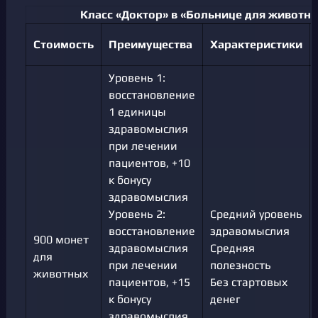
Класс «Доктор» в «Больнице для животн
Стоимость
Преимущества
Характеристики
Уровень 1:
восстановление
1 единицы
здравомыслия
при лечении
пациентов, +10
к бонусу
здравомыслия
Уровень 2:
Средний уровень
восстановление
здравомыслия
900 монет
здравомыслия
Средняя
для
при лечении
полезность
животных
пациентов, +15
Без стартовых
к бонусу
денег
здравомыслия