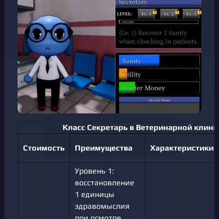
Класс Секретарь в Ветеринарной клини
Стоимость
Преимущества
Характеристики
Уровень 1:
восстановление
1 единицы
здравомыслия
при осмотре