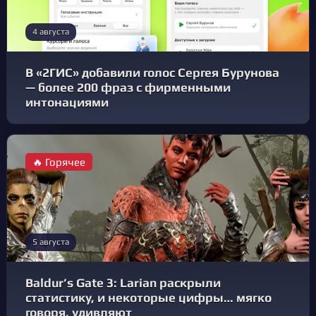
4 августа
В «2ГИС» добавили голос Сергея Бурунова
— более 200 фраз с фирменными
интонациями
🔥 Горячее
5 августа
Baldur’s Gate 3: Larian раскрыли
статистику, и некоторые цифры… мягко
говоря, удивляют