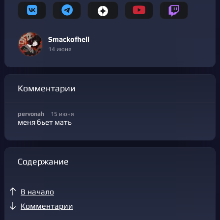
Smackofhell
14 июня
Комментарии
pervonah
15 июня
меня бьет мать
Содержание
В начало
Комментарии