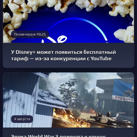
Позавчера в 10:25
У Disney+ может появиться бесплатный
тариф — из-за конкуренции с YouTube
4 августа
Эпоха World War 3 подошла к концу: