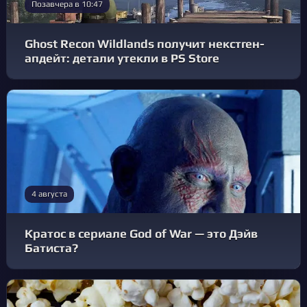
Позавчера в 10:47
Ghost Recon Wildlands получит некстген-
апдейт: детали утекли в PS Store
4 августа
Кратос в сериале God of War — это Дэйв
Батиста?