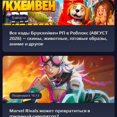
5 августа
Все коды Брукхейвен РП в Роблокс (АВГУСТ
2026) — скины, животные, готовые образы,
аниме и другое
Позавчера в 16:13
Marvel Rivals может превратиться в
гоночный симулятор?