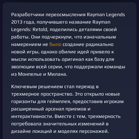
Разработчики переосмысления Rayman Legends
2013 года, получившего название Rayman
Legends: Retold, поделились деталями своей
работы. Они подчеркнули, что изначальным
намерением не
было
создание радикально
новой игры, однако обилие идей привело к
мысли использовать оригинал как базу для
эволюции всей серии, что поддержали команды
из Монпелье и Милана.
Ключевым решением стал переход в
трехмерное пространство. Это открыло новые
горизонты для геймплея, предоставив игрокам
расширенный арсенал приемов и
интерактивности. Вместе с тем, трехмерность
потребовала значительных изменений в
дизайне локаций и моделях персонажей.