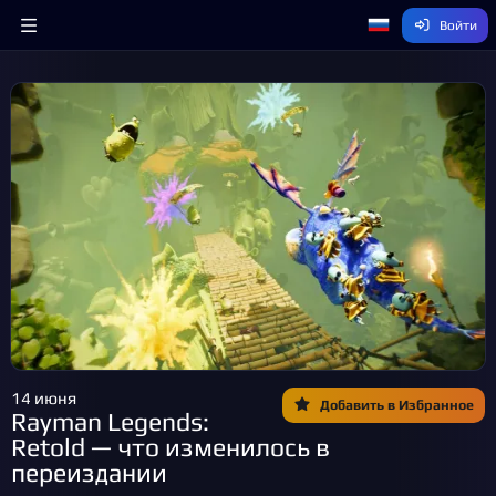
Войти
14 июня
Добавить в Избранное
Rayman Legends:
Retold — что изменилось в
переиздании