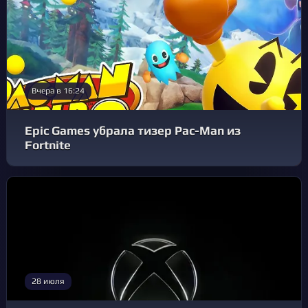
Вчера в 16:24
Epic Games убрала тизер Pac-Man из
Fortnite
28 июля