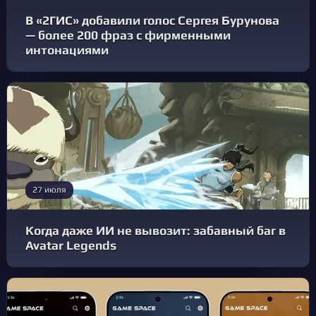
В «2ГИС» добавили голос Сергея Бурунова
— более 200 фраз с фирменными
интонациями
27 июля
Когда даже ИИ не вывозит: забавный баг в
Avatar Legends