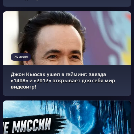
26 июля
Джон Кьюсак ушел в гейминг: звезда
«1408» и «2012» открывает для себя мир
видеоигр!