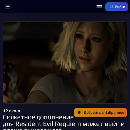
Войти
12 июня
Добавить в Избранное
Сюжетное дополнение
для Resident Evil Requiem может выйти