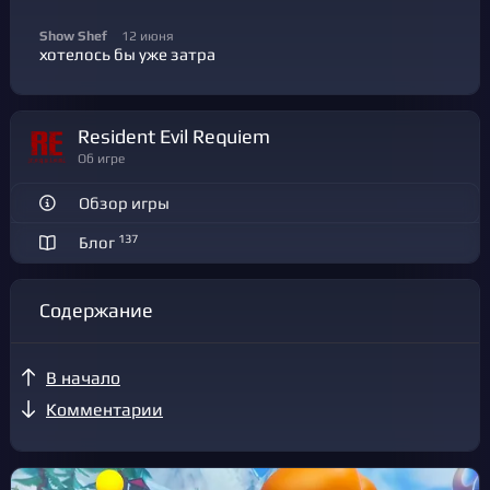
Show Shef
12 июня
хотелось бы уже затра
Resident Evil Requiem
Об игре
Обзор игры
137
Блог
Содержание
В начало
Комментарии