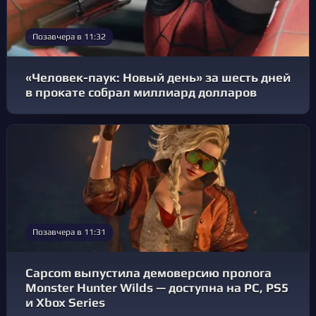
Позавчера в 11:32
«Человек-паук: Новый день» за шесть дней
в прокате собрал миллиард долларов
Позавчера в 11:31
Capcom выпустила демоверсию пролога
Monster Hunter Wilds — доступна на PC, PS5
и Xbox Series