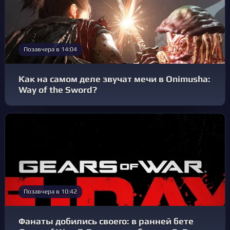
Позавчера в 14:04
Как на самом деле звучат мечи в Onimusha:
Way of the Sword?
Позавчера в 10:42
Фанаты добились своего: в ранней бете