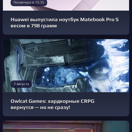
Позавчера в 15:35
Huawei выпустила ноутбук Matebook Pro S
весом в 798 грамм
3 августа
Owlcat Games: хардкорные CRPG
вернутся — но не сразу!