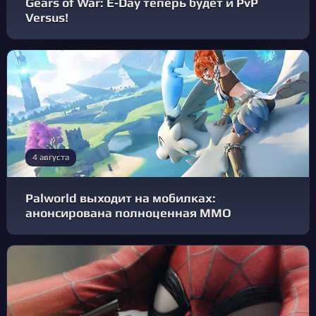
Gears of War: E‑Day теперь будет и PvP
Versus!
4 августа
Palworld выходит на мобилках:
анонсирована полноценная MMO