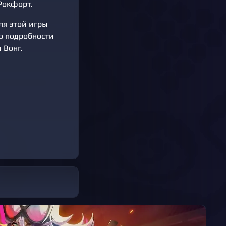
Рокфорт.
ля этой игры
о подробности
 Вонг.