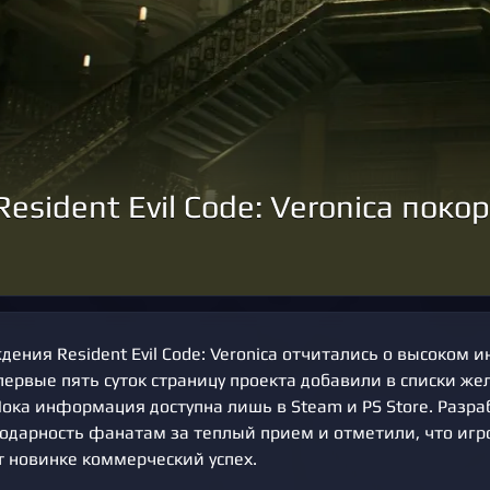
esident Evil Code: Veronica пок
ения Resident Evil Code: Veronica отчитались о высоком и
первые пять суток страницу проекта добавили в списки ж
Пока информация доступна лишь в Steam и PS Store. Разр
одарность фанатам за теплый прием и отметили, что игр
 новинке коммерческий успех.