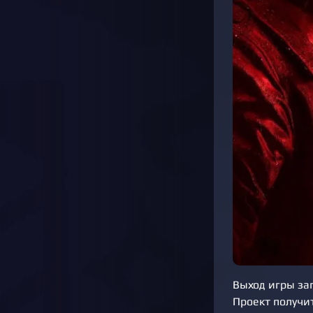
Выход игры запл
Проект получи