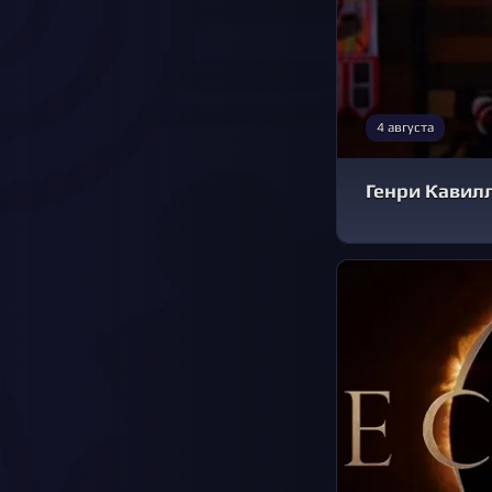
4 августа
Генри Кавилл