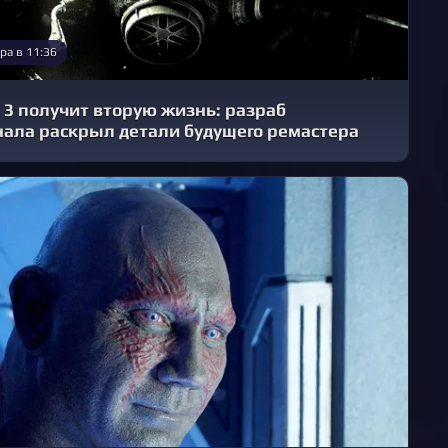
ра в 11:36
t 3 получит вторую жизнь: разраб
нала раскрыл детали будущего ремастера