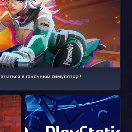
ратиться в гоночный симулятор?