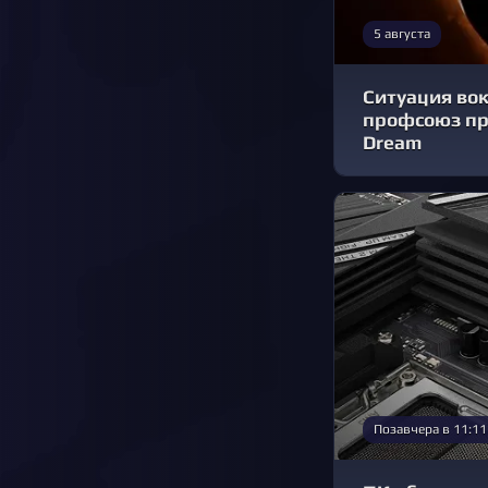
5 августа
Ситуация вокр
профсоюз при
Dream
Позавчера в 11:11