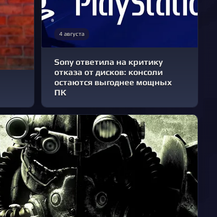
4 августа
Sony ответила на критику
отказа от дисков: консоли
остаются выгоднее мощных
ПК