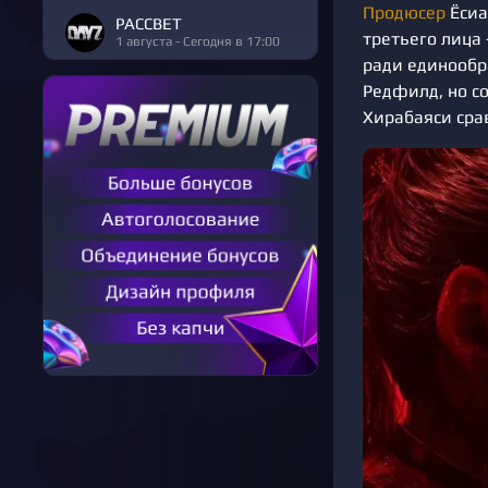
Продюсер
Ёсиа
РАССВЕТ
третьего лица 
1 августа - Сегодня в 17:00
ради единообр
Редфилд, но с
Хирабаяси сра