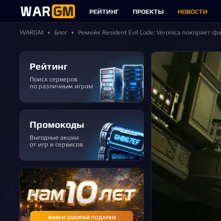
РЕЙТИНГ
ПРОЕКТЫ
НОВОСТИ
WARGM
Блог
Ремейк Resident Evil Code: Veronica покоряет ф
Рейтинг
Поиск серверов
по различным играм
Промокоды
Выгодные акции
от игр и сервисов