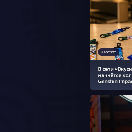
4 августа
В сети «Вкусн
начнётся кол
Genshin Impa