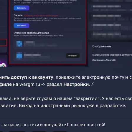
нить доступ к аккаунту
, привяжите электронную почту и 
филе
на wargm.ru -> раздел
Настройки
. ⚡️
 вами, не верьте слухам о нашем "закрытии". У нас есть св
звитие. Выход на иностранный рынок уже в разработке.
 на наши соц. сети и получайте больше новостей!