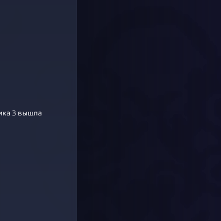
тика 3 вышла