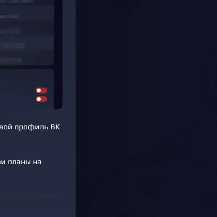
свой профиль ВК
ои планы на