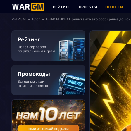
РЕЙТИНГ
ПРОЕКТЫ
НОВОСТИ
WARGM
Блог
ВНИМАНИЕ! Прочитайте это сообщение до конца
Рейтинг
Поиск серверов
по различным играм
Промокоды
Выгодные акции
от игр и сервисов