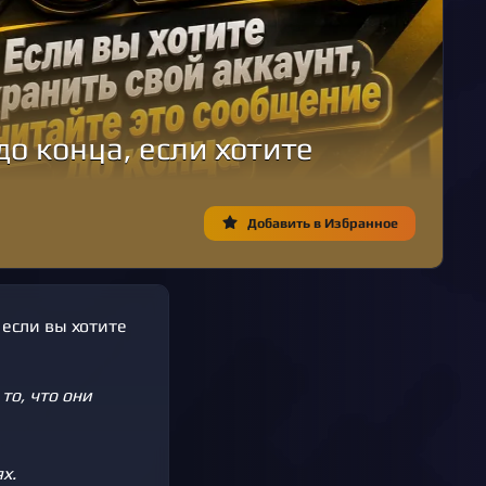
 конца, если хотите
Добавить в Избранное
 если вы хотите
то, что они
х.