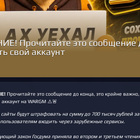
Е! Прочитайте это сообщение до
ть свой аккаунт
Е!
Прочитайте это сообщение до конца, это крайне важно,
й аккаунт на WARGM ⚠️🚨
 сайты будут штрафовать на сумму до 700 тысяч рублей за 
пользователям входить через зарубежные сервисы.
ующий закон Госдума приняла во втором и третьем чтения