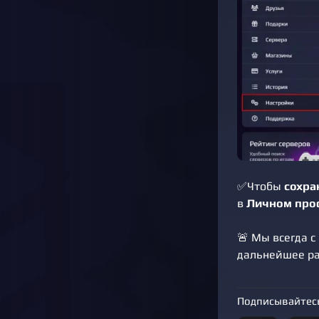
✅Чтобы
сохра
в
Личном про
🚨 Мы всегда с
дальнейшее ра
Подписывайтесь