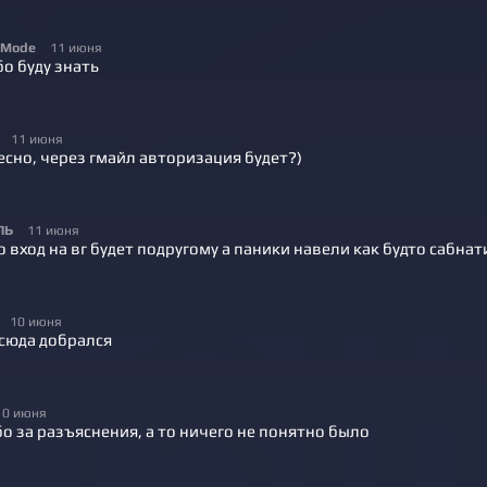
 Mode
11 июня
о буду знать
11 июня
сно, через гмайл авторизация будет?)
ЛЬ
11 июня
 вход на вг будет подругому а паники навели как будто сабна
10 июня
 сюда добрался
10 июня
о за разъяснения, а то ничего не понятно было