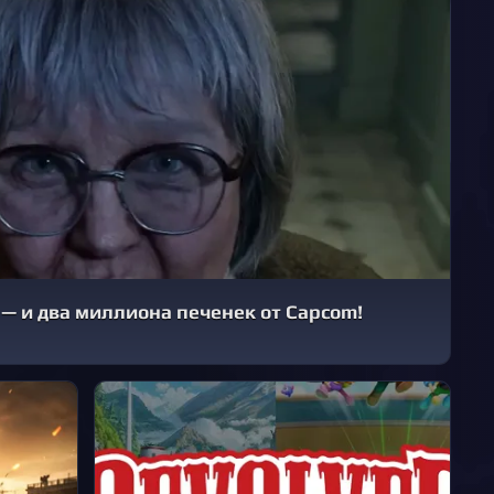
Содержание
В начало
Комментарии
— и два миллиона печенек от Capcom!