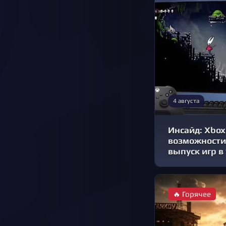
4 августа
Инсайд: Xbox
возможности
выпуск игр в
🔥 Горячее