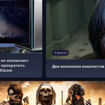
4 августа
 не исключает
 прекратить
Два миллиона вишлистов 
 Steam