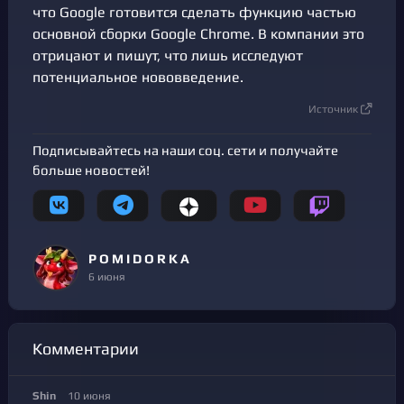
что Google готовится сделать функцию частью
основной сборки Google Chrome. В компании это
отрицают и пишут, что лишь исследуют
потенциальное нововведение.
Источник
Подписывайтесь на наши соц. сети и получайте
больше новостей!
P O M I D O R K A
6 июня
Комментарии
Shin
10 июня