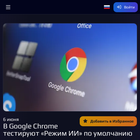
Войти
6 июня
Добавить в Избранное
В Google Chrome
тестируют «Режим ИИ» по умолчанию