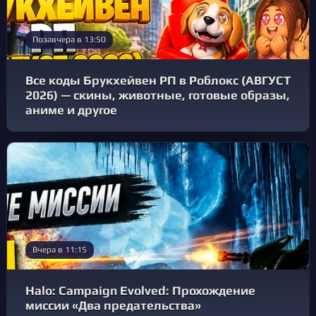
Позавчера в 13:50
Все коды Брукхейвен РП в Роблокс (АВГУСТ
2026) — скины, животные, готовые образы,
аниме и другое
Вчера в 11:15
Halo: Campaign Evolved: Прохождение
миссии «Два предательства»