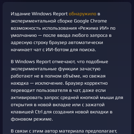
Издание Windows Report
обнаружило
в
экспериментальной сборке Google Chrome
возможность использования «Режима ИИ» по
умолчанию — после ввода любого запроса в
адресную строку браузер автоматически
начинает чат с ИИ-ботом для поиска.
В Windows Report отмечают, что подобные
экспериментальные функции зачастую
работают не в полном объёме, но свежая
находка — исключение. Браузер корректно
переводит пользователя в чат, даже если
активировать запрос средней кнопкой мыши для
открытия в новой вкладке или с зажатой
клавишей Ctrl для создания новой вкладки в
фоновом режиме.
В связи с этим автор материала предполагает,