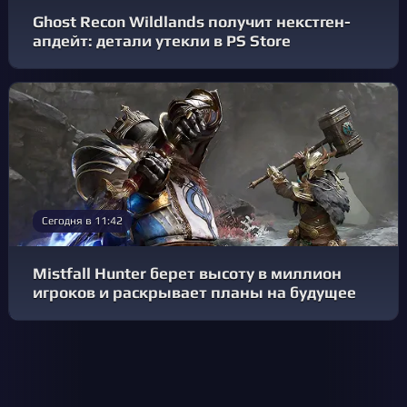
Ghost Recon Wildlands получит некстген-
апдейт: детали утекли в PS Store
Сегодня в 11:42
Mistfall Hunter берет высоту в миллион
игроков и раскрывает планы на будущее