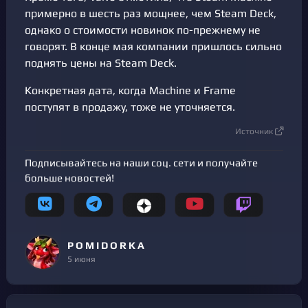
примерно в шесть раз мощнее, чем Steam Deck,
однако о стоимости новинок по-прежнему не
говорят. В конце мая компании пришлось сильно
поднять цены на Steam Deck.
Конкретная дата, когда Machine и Frame
поступят в продажу, тоже не уточняется.
Источник
Подписывайтесь на наши соц. сети и получайте
больше новостей!
P O M I D O R K A
5 июня