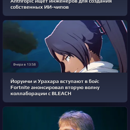
Anthropic ищет инженеров для создания
собственных ИИ-чипов
Вчера в 13:58
Йоруичи и Урахара вступают в бой:
Fortnite анонсировал вторую волну
коллаборации с BLEACH