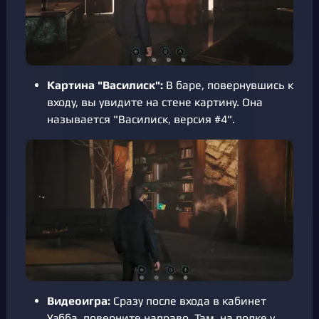
Картина "Василиск":
В баре, повернувшись к
входу, вы увидите на стене картину. Она
называется "Василиск, версия #4".
Видеоигра:
Сразу после входа в кабинет
Уэбба, поверните направо. Там, на полке у