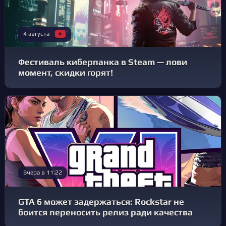
4 августа
Фестиваль киберпанка в Steam — лови
момент, скидки горят!
Вчера в 11:22
GTA 6 может задержаться: Rockstar не
боится переносить релиз ради качества