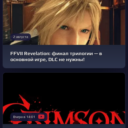
2 августа
FFVII Revelation: финал трилогии — в
основной игре, DLC не нужны!
Вчера в 14:01