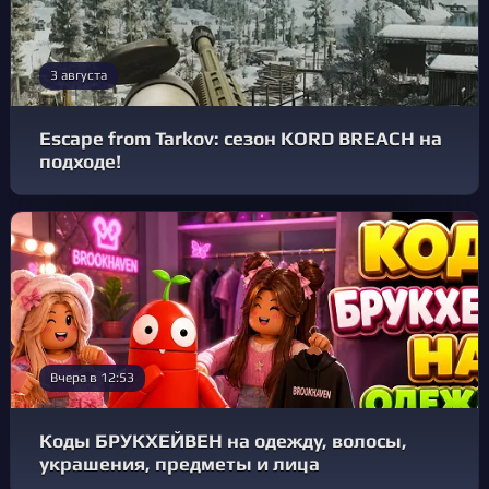
3 августа
Escape from Tarkov: сезон KORD BREACH на
подходе!
Вчера в 12:53
Коды БРУКХЕЙВЕН на одежду, волосы,
украшения, предметы и лица