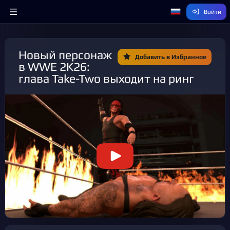
Войти
Новый персонаж
Добавить в Избранное
в WWE 2K26:
глава Take-Two выходит на ринг