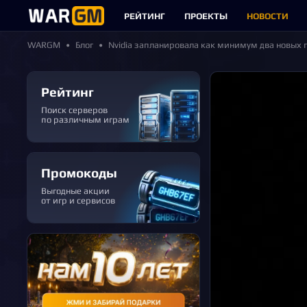
РЕЙТИНГ
ПРОЕКТЫ
НОВОСТИ
WARGM
Блог
Nvidia запланировала как минимум два новых 
Рейтинг
Поиск серверов
по различным играм
Промокоды
Выгодные акции
от игр и сервисов