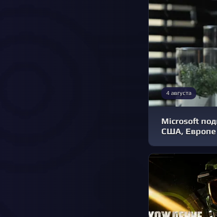
4 августа
Microsoft по
США, Европе