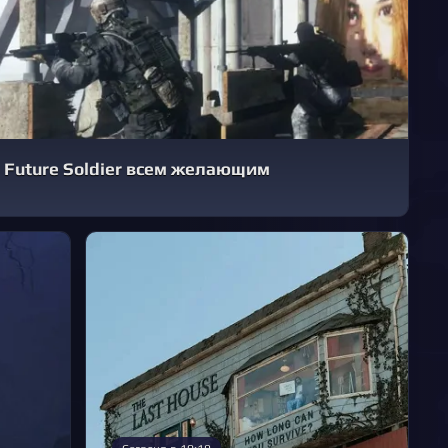
: Future Soldier всем желающим