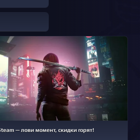
team — лови момент, скидки горят!