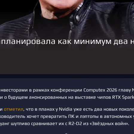
запланировала как минимум два 
 инвесторами в рамках конференции Computex 2026 главу 
и о будущем анонсированных на выставке чипов RTX Spark
ии
отметил
, что в планах у Nvidia уже есть два новых покол
ководитель хочет превратить ПК и лэптопы в автономных
анг шутливо сравнивает их с R2-D2 из «Звёздных войн».