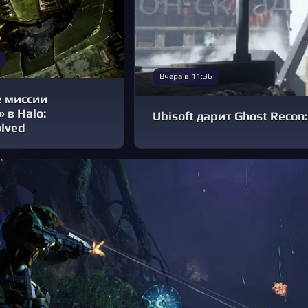
Вчера в 11:36
 миссии
 в Halo:
Ubisoft дарит Ghost Recon
lved