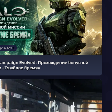
ра в 12:42
Campaign Evolved: Прохождение бонусной
и «Тяжёлое бремя»