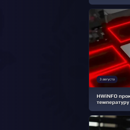
3 августа
HWiNFO прок
температуру