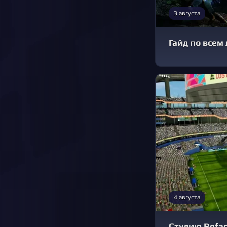
3 августа
Гайд по всем
4 августа
Студию Refac