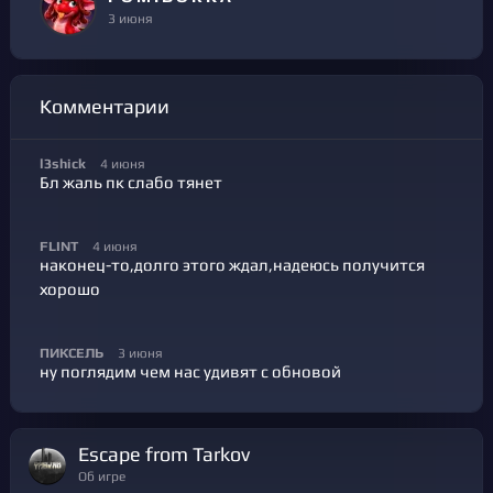
3 июня
Комментарии
l3shick
4 июня
Бл жаль пк слабо тянет
FLINT
4 июня
наконец-то,долго этого ждал,надеюсь получится
хорошо
ПИКСЕЛЬ
3 июня
ну поглядим чем нас удивят с обновой
Escape from Tarkov
Об игре