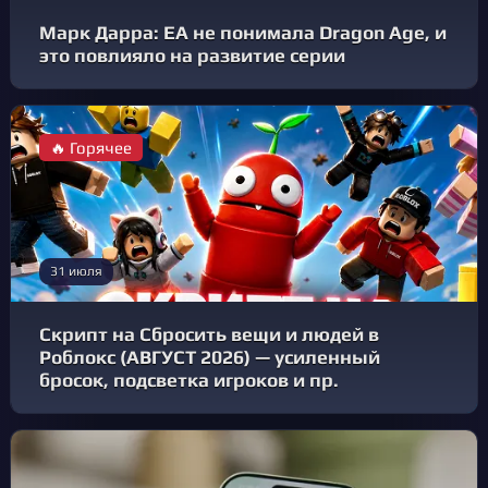
Марк Дарра: EA не понимала Dragon Age, и
это повлияло на развитие серии
🔥 Горячее
31 июля
Скрипт на Сбросить вещи и людей в
Роблокс (АВГУСТ 2026) — усиленный
бросок, подсветка игроков и пр.