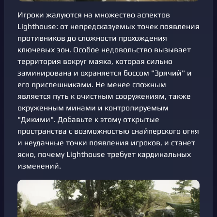
Игроки жалуются на множество аспектов
Lighthouse: от непредсказуемых точек появления
противников до сложности прохождения
ключевых зон. Особое недовольство вызывает
территория вокруг маяка, которая сильно
заминирована и охраняется боссом "Зрячий" и
его приспешниками. Не менее сложным
является путь к очистным сооружениям, также
окруженным минами и контролируемым
"Дикими". Добавьте к этому открытые
пространства с возможностью снайперского огня
и неудачные точки появления игроков, и станет
ясно, почему Lighthouse требует кардинальных
изменений.