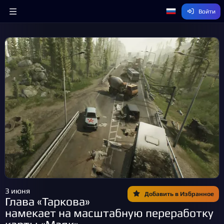
Войти
3 июня
Добавить в Избранное
Глава «Таркова»
намекает на масштабную переработку