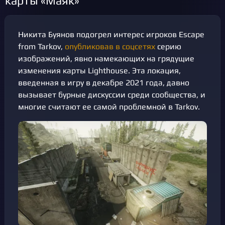
карты «Маяк»
Никита Буянов подогрел интерес игроков Escape
from Tarkov,
опубликовав в соцсетях
серию
изображений, явно намекающих на грядущие
изменения карты Lighthouse. Эта локация,
введенная в игру в декабре 2021 года, давно
вызывает бурные дискуссии среди сообщества, и
многие считают ее самой проблемной в Tarkov.