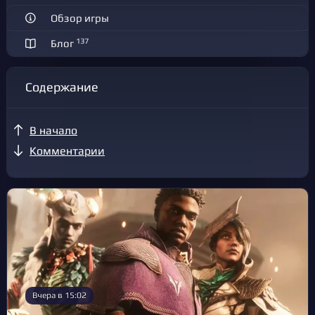
Обзор игры
137
Блог
Содержание
В начало
Комментарии
Вчера в 15:02