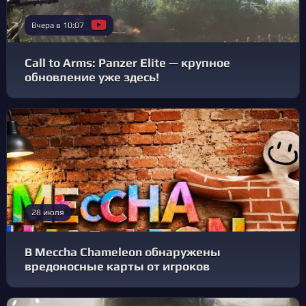
Вчера в 10:07
Call to Arms: Panzer Elite — крупное
обновление уже здесь!
28 июля
В Meccha Chameleon обнаружены
вредоносные карты от игроков