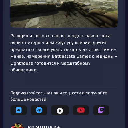
Реакция игроков на анонс неоднозначна: пока
одни с нетерпением ждут улучшений, другие
предлагают вовсе удалить карту из игры. Тем не
менее, намерения Battlestate Games очевидны –
Lighthouse готовится к масштабному
обновлению.
Подписывайтесь на наши соц. сети и получайте
больше новостей!
P O M I D O R K A