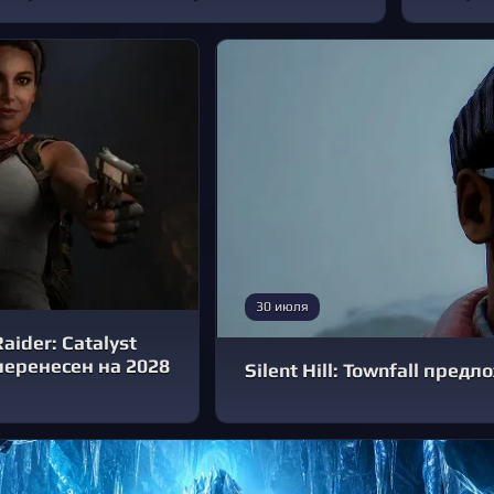
30 июля
ider: Catalyst
еренесен на 2028
Silent Hill: Townfall пре