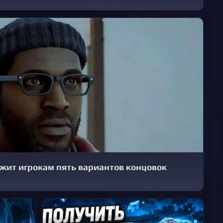
дложит игрокам пять вариантов концовок