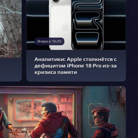
Вчера в 10:25
Аналитики: Apple столкнётся с
дефицитом iPhone 18 Pro из-за
кризиса памяти