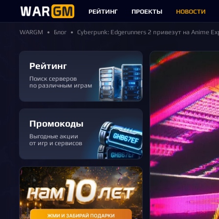
РЕЙТИНГ
ПРОЕКТЫ
НОВОСТИ
WARGM
Блог
Cyberpunk: Edgerunners 2 привезут на Anime E
Рейтинг
Поиск серверов
по различным играм
Промокоды
Выгодные акции
от игр и сервисов