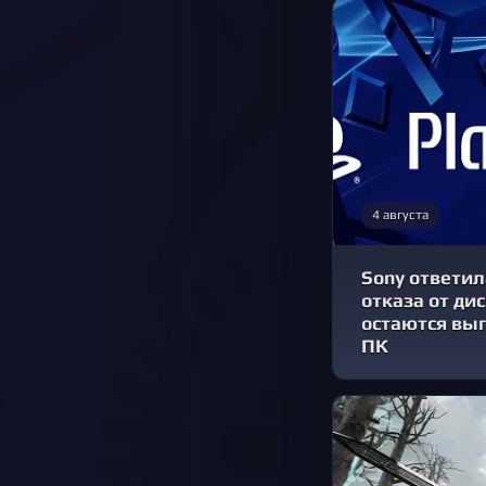
4 августа
Sony ответил
отказа от ди
остаются вы
ПК