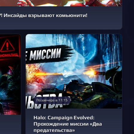
ls?! Инсайды взрывают комьюнити!
Позавчера в 11:15
Halo: Campaign Evolved:
Прохождение миссии «Два
предательства»