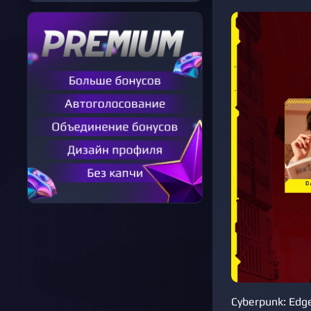
Cyberpunk: Edg