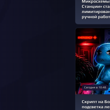
Микросхемы 
Станции» ст
лимитирова
ручной рабо
Сегодня в 10:48
Скрипт на Бо
подсветка ле