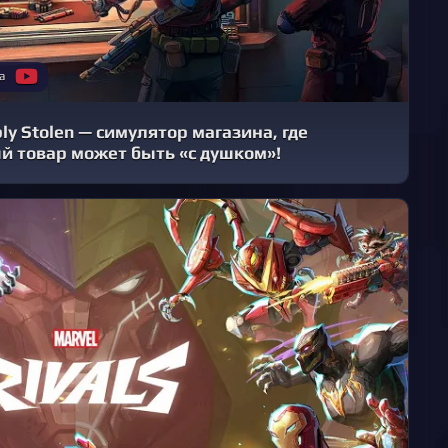
а
ly Stolen — симулятор магазина, где
й товар может быть «с душком»!