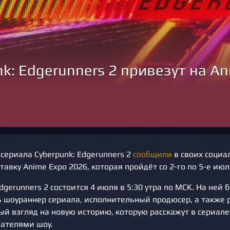
nk: Edgerunners 2 привезут на A
сериала Cyberpunk: Edgerunners 2
сообщили
в своих социа
тавку Anime Expo 2026, которая пройдёт со 2-го по 5-е июл
gerunners 2 состоится 4 июля в 5:30 утра по МСК. На ней б
ь шоураннер сериала, исполнительный продюсер, а также 
й взгляд на новую историю, которую расскажут в сериале,
дателями шоу.