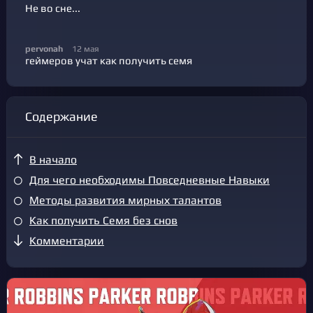
Не во сне...
pervonah
12 мая
геймеров учат как получить семя
Содержание
В начало
Для чего необходимы Повседневные Навыки
Методы развития мирных талантов
Как получить Семя без снов
Комментарии