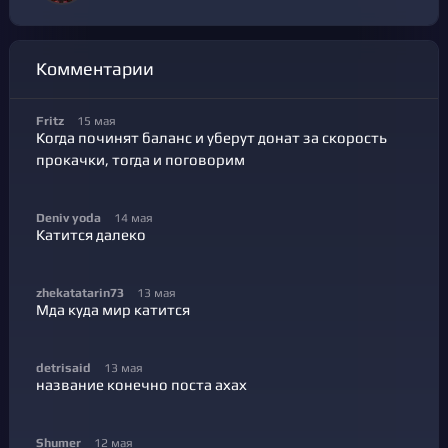
Комментарии
Fritz
15 мая
Когда починят баланс и уберут донат за скорость
прокачки, тогда и поговорим
Deniv yoda
14 мая
Катится далеко
zhekatatarin73
13 мая
Мда куда мир катится
detrisaid
13 мая
название конечно поста ахах
Shumer
12 мая