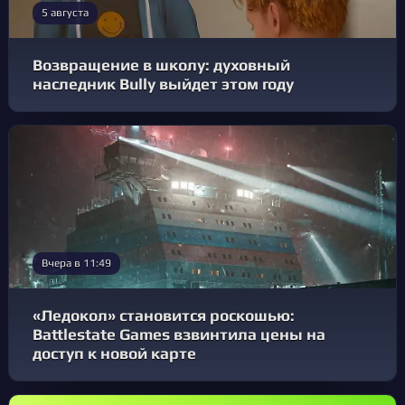
5 августа
Возвращение в школу: духовный
наследник Bully выйдет этом году
Вчера в 11:49
«Ледокол» становится роскошью:
Battlestate Games взвинтила цены на
доступ к новой карте