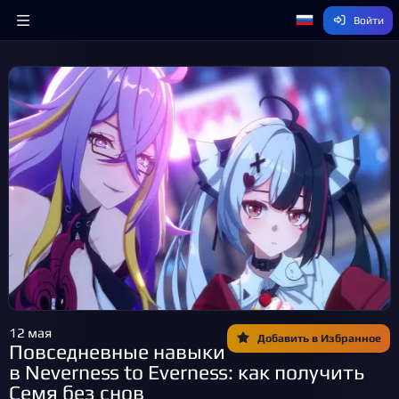
Войти
12 мая
Добавить в Избранное
Повседневные навыки
в Neverness to Everness: как получить
Семя без снов