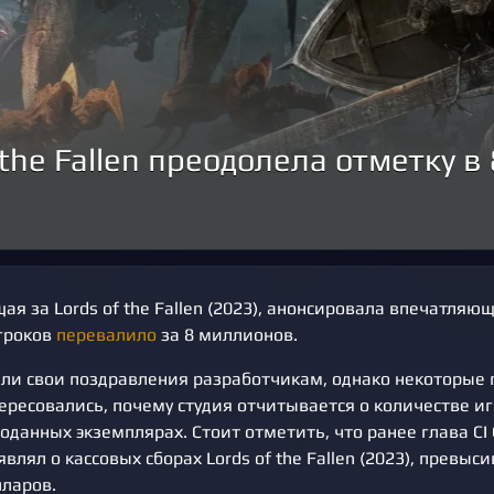
 the Fallen преодолела отметку 
ая за Lords of the Fallen (2023), анонсировала впечатляю
гроков
перевалило
за 8 миллионов.
ли свои поздравления разработчикам, однако некоторые 
есовались, почему студия отчитывается о количестве игр
оданных экземплярах. Стоит отметить, что ранее глава CI
влял о кассовых сборах Lords of the Fallen (2023), превыс
ларов.