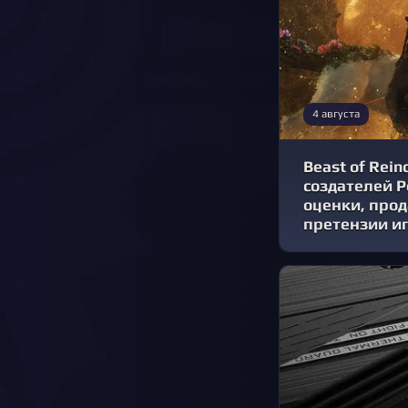
4 августа
Beast of Rein
создателей 
оценки, про
претензии и