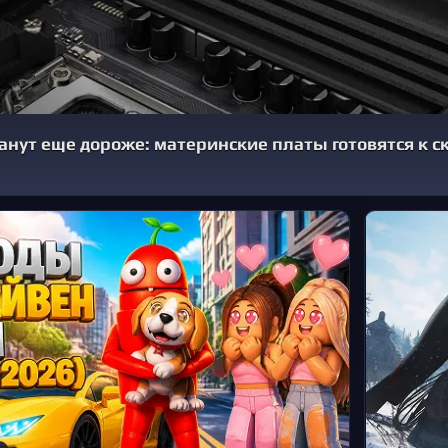
анут еще дороже: материнские платы готовятся к с