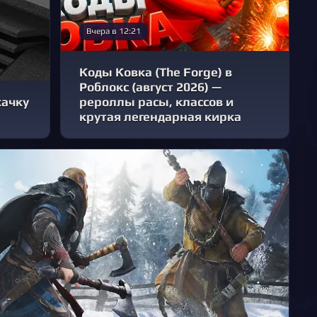
Вчера в 12:21
Коды Ковка (The Forge) в
Роблокс (август 2026) —
качку
рероллы расы, классов и
крутая легендарная кирка