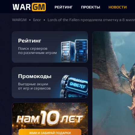
РЕЙТИНГ
ПРОЕКТЫ
НОВОСТИ
WARGM
Блог
Lords of the Fallen преодолела отметку в 8 ми
Рейтинг
Поиск серверов
по различным играм
Промокоды
Выгодные акции
от игр и сервисов