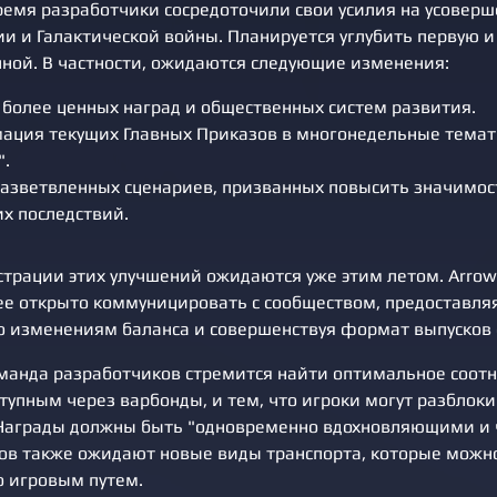
ремя разработчики сосредоточили свои усилия на усовер
ии и Галактической войны. Планируется углубить первую и
ной. В частности, ожидаются следующие изменения:
более ценных наград и общественных систем развития.
ация текущих Главных Приказов в многонедельные темат
".
разветвленных сценариев, призванных повысить значимос
их последствий.
трации этих улучшений ожидаются уже этим летом. Arro
ее открыто коммуницировать с сообществом, предоставля
о изменениям баланса и совершенствуя формат выпусков
оманда разработчиков стремится найти оптимальное соо
тупным через варбонды, и тем, что игроки могут разблоки
Награды должны быть "одновременно вдохновляющими и 
ов также ожидают новые виды транспорта, которые можно
 игровым путем.