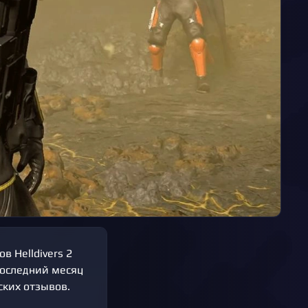
в Helldivers 2
последний месяц
ских отзывов.