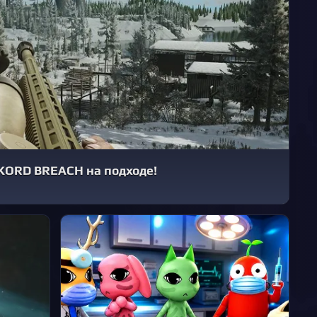
н KORD BREACH на подходе!