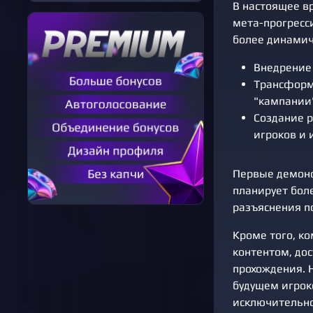
В настоящее в
мета-прогресс
более динамич
Внедрение 
Трансформ
"кампании
Создание 
игроков и 
Первые демонс
планирует бол
разъяснения п
Кроме того, к
контентом, дос
прохождения. 
будущем игрок
исключительно