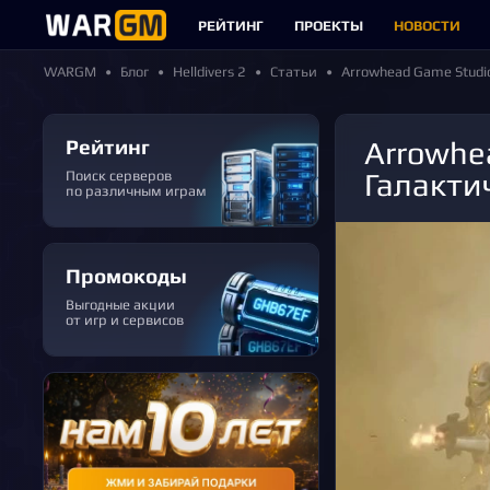
РЕЙТИНГ
ПРОЕКТЫ
НОВОСТИ
WARGM
Блог
Helldivers 2
Статьи
Arrowhead Game Studi
Рейтинг
Arrowhead Game Studios улучшит мета-прогрессию и
Галактич
Поиск серверов
по различным играм
Промокоды
Выгодные акции
от игр и сервисов