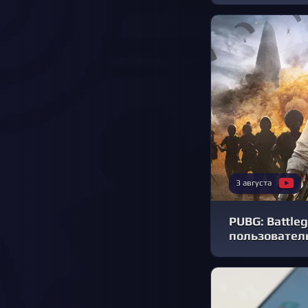
3 августа
PUBG: Battle
пользователь