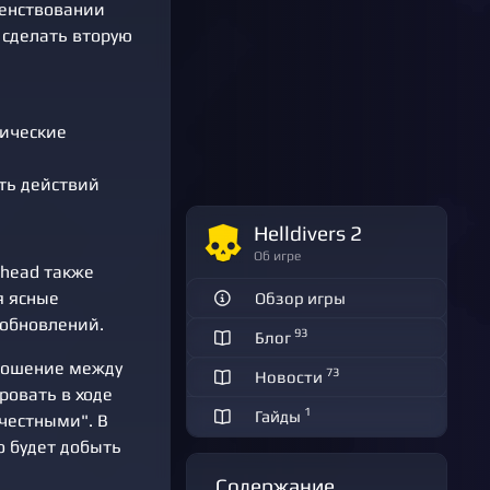
шенствовании
 сделать вторую
ические
ть действий
Helldivers 2
Об игре
whead также
я ясные
Обзор игры
 обновлений.
93
Блог
тношение между
73
Новости
ровать в ходе
1
Гайды
честными". В
 будет добыть
Содержание