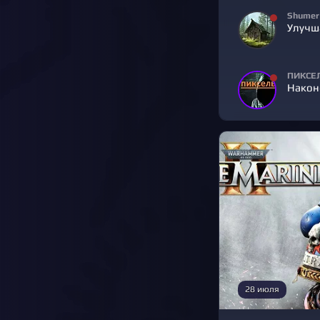
Shumer
Улучш
ПИКСЕ
Наконе
28 июля