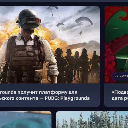
27 июл
grounds получит платформу для
«Подв
ского контента — PUBG: Playgrounds
дата р