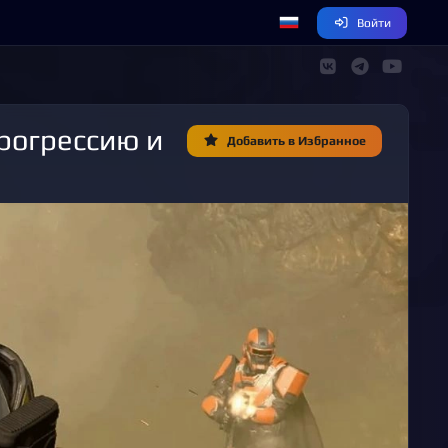
Войти
Добавить в Избранное