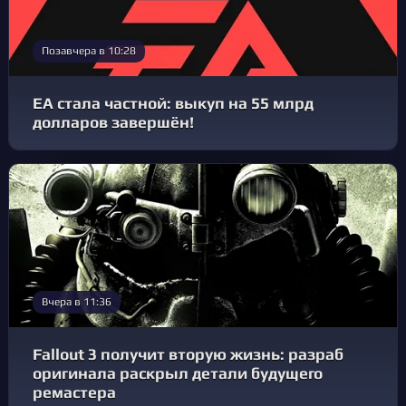
Позавчера в 10:28
EA стала частной: выкуп на 55 млрд
долларов завершён!
Вчера в 11:36
Fallout 3 получит вторую жизнь: разраб
оригинала раскрыл детали будущего
ремастера