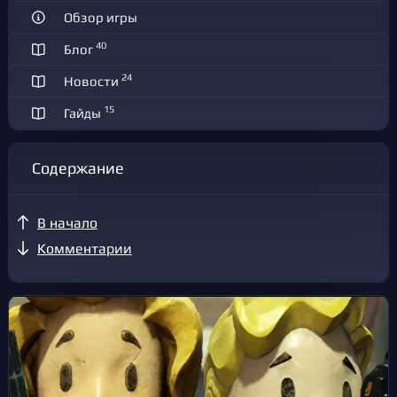
Обзор игры
40
Блог
24
Новости
15
Гайды
Содержание
В начало
Комментарии