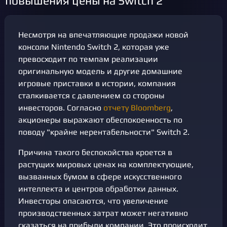
повышения цены на Switch 2
Несмотря на впечатляющие продажи новой
консоли Nintendo Switch 2, которая уже
превосходит по темпам реализации
оригинальную модель и другие домашние
игровые приставки в истории, компания
сталкивается с давлением со стороны
инвесторов. Согласно
отчету Bloomberg
,
акционеры выражают обеспокоенность по
поводу "крайне нерентабельности" Switch 2.
Причина такого беспокойства кроется в
растущих мировых ценах на комплектующие,
вызванных бумом в сфере искусственного
интеллекта и центров обработки данных.
Инвесторы опасаются, что увеличение
производственных затрат может негативно
сказаться на прибыли компании. Это происходит