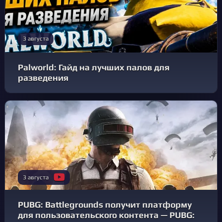
3 августа
Palworld: Гайд на лучших палов для
разведения
3 августа
PUBG: Battlegrounds получит платформу
для пользовательского контента — PUBG: