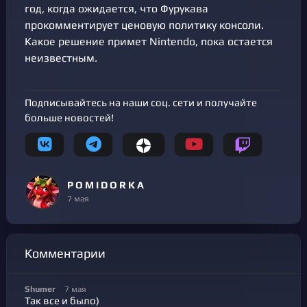
год, когда ожидается, что Фурукава
прокомментирует ценовую политику консоли.
Какое решение примет Nintendo, пока остается
неизвестным.
Подписывайтесь на наши соц. сети и получайте
больше новостей!
P O M I D O R K A
7 мая
Комментарии
Shumer
7 мая
Так все и было)