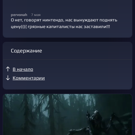
pervonah
7 мая
О нет, говорят нинтендо, нас вынуждают поднять
цену(((( грязные капиталисты нас заставили!!!
Содержание
В начало
Комментарии