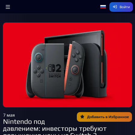
Войти
7 мая
Добавить в Избранное
Nintendo под
давлением: инвесторы требуют