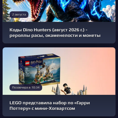
2 августа
Коды Dino Hunters (август 2026 г.) -
рероллы расы, окаменелости и монеты
Позавчера в 10:34
LEGO представила набор по «Гарри
Поттеру» с мини-Хогвартсом