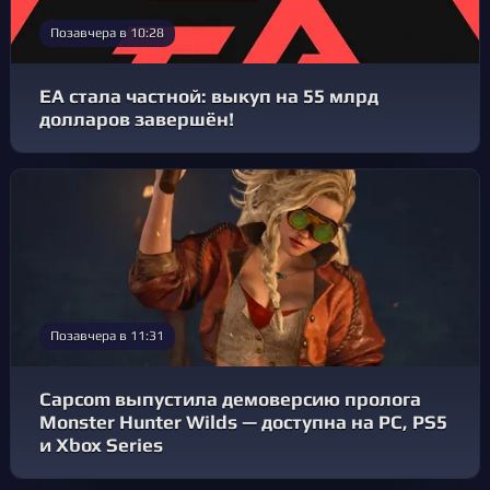
Позавчера в 10:28
EA стала частной: выкуп на 55 млрд
долларов завершён!
Позавчера в 11:31
Capcom выпустила демоверсию пролога
Monster Hunter Wilds — доступна на PC, PS5
и Xbox Series