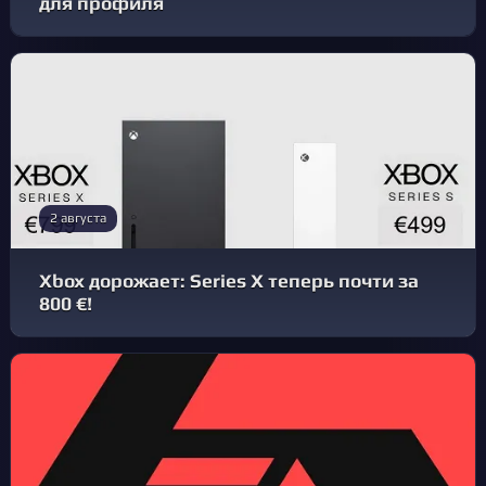
для профиля
2 августа
Xbox дорожает: Series X теперь почти за
800 €!