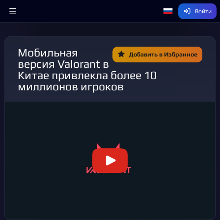
Войти
Мобильная
Добавить в Избранное
версия Valorant в
Китае привлекла более 10
миллионов игроков