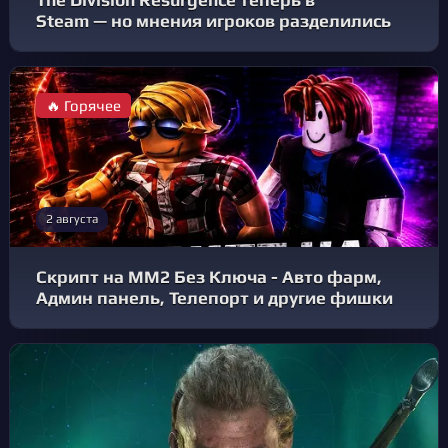
The Division Resurgence теперь в
Steam — но мнения игроков разделились
🔥 Горячее
2 августа
Скрипт на ММ2 Без Ключа - Авто фарм,
Админ панель, Телепорт и другие фишки