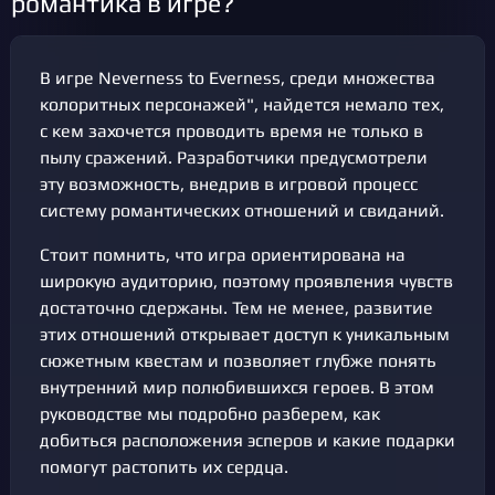
романтика в игре?
В игре Neverness to Everness, среди множества
колоритных персонажей", найдется немало тех,
с кем захочется проводить время не только в
пылу сражений. Разработчики предусмотрели
эту возможность, внедрив в игровой процесс
систему романтических отношений и свиданий.
Стоит помнить, что игра ориентирована на
широкую аудиторию, поэтому проявления чувств
достаточно сдержаны. Тем не менее, развитие
этих отношений открывает доступ к уникальным
сюжетным квестам и позволяет глубже понять
внутренний мир полюбившихся героев. В этом
руководстве мы подробно разберем, как
добиться расположения эсперов и какие подарки
помогут растопить их сердца.