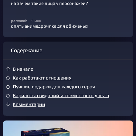
на зачем такие лица у персонажей?
pervonah
5 мая
опять анимедрочлка для обиженых
Содержание
В начало
Как работают отношения
Лучшие подарки для каждого героя
Варианты свиданий и совместного досуга
Комментарии