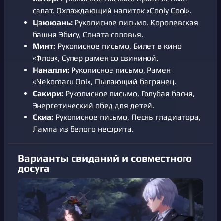
салат, Охлаждающий напиток «Cooly Cool».
Цзююань:
Рукописное письмо, Королевская
башня Эбису, Соната соловья.
Минт:
Рукописное письмо, Билет в кино
«Флоэ», Супер рамен со свининой.
Наналли:
Рукописное письмо, Рамен
«Nekomaru Oni», Пылающий багрянец.
Сакири:
Рукописное письмо, Голубая басня,
Энергетический обед для детей.
Скиа:
Рукописное письмо, Песнь гладиатора,
Лампа из белого нефрита.
Варианты свиданий и совместного
досуга