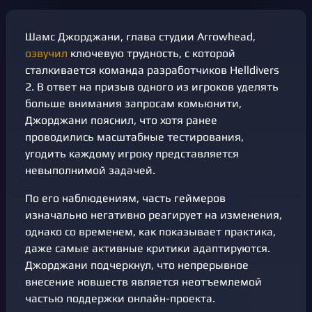
Шамс Джорджани, глава студии Arrowhead,
озвучил
ключевую трудность, с которой
сталкивается команда разработчиков Helldivers
2. В ответ на призыв одного из игроков уделять
больше внимания запросам комьюнити,
Джорджани пояснил, что хотя ранее
проводились масштабные тестирования,
угодить каждому игроку представляется
невыполнимой задачей.
По его наблюдениям, часть геймеров
изначально негативно реагирует на изменения,
однако со временем, как показывает практика,
даже самые активные критики адаптируются.
Джорджани подчеркнул, что непрерывное
внесение новшеств является неотъемлемой
частью поддержки онлайн-проекта.