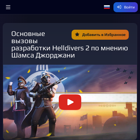
Войти
Основные
Добавить в Избранное
вызовы
разработки Helldivers 2 по мнению
Шамса Джорджани