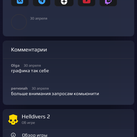
30 апреля
Комментарии
Olga
30 апреля
графика так себе
pervonah
30 апреля
больше внимания запросам комьюнити
Helldivers 2
Об игре
Обзор игры