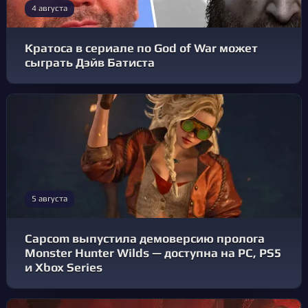
4 августа
Кратоса в сериале по God of War может
сыграть Дэйв Батиста
5 августа
Capcom выпустила демоверсию пролога
Monster Hunter Wilds — доступна на PC, PS5
и Xbox Series