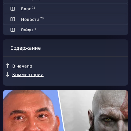
93
Блог
73
Новости
1
Гайды
Содержание
В начало
Комментарии