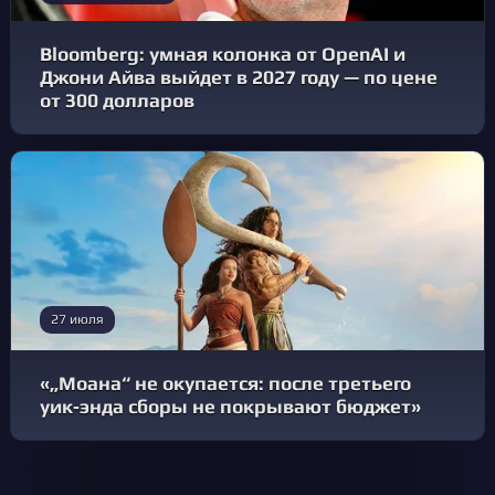
Bloomberg: умная колонка от OpenAI и
Джони Айва выйдет в 2027 году — по цене
от 300 долларов
27 июля
«„Моана“ не окупается: после третьего
уик‑энда сборы не покрывают бюджет»