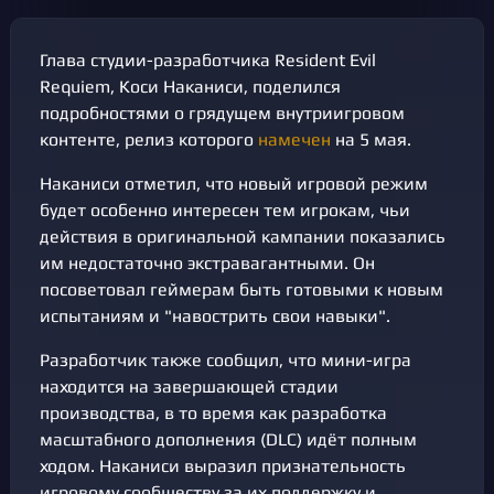
Глава студии-разработчика Resident Evil
Requiem, Коси Наканиси, поделился
подробностями о грядущем внутриигровом
контенте, релиз которого
намечен
на 5 мая.
Наканиси отметил, что новый игровой режим
будет особенно интересен тем игрокам, чьи
действия в оригинальной кампании показались
им недостаточно экстравагантными. Он
посоветовал геймерам быть готовыми к новым
испытаниям и "навострить свои навыки".
Разработчик также сообщил, что мини-игра
находится на завершающей стадии
производства, в то время как разработка
масштабного дополнения (DLC) идёт полным
ходом. Наканиси выразил признательность
игровому сообществу за их поддержку и