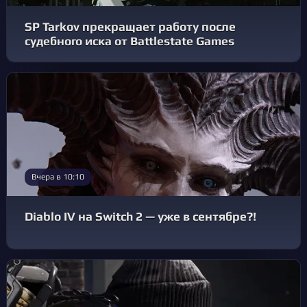
SP Tarkov прекращает работу после
судебного иска от Battlestate Games
Вчера в 10:10
Diablo IV на Switch 2 — уже в сентябре?!