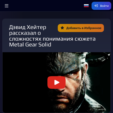
Войти
Дэвид Хейтер
Добавить в Избранное
рассказал о
сложностях понимания сюжета
Metal Gear Solid