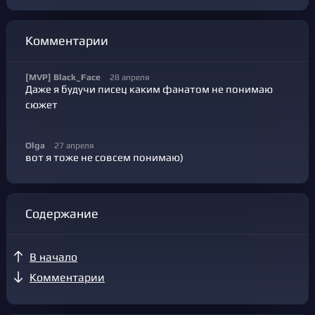
Комментарии
[MVP] Black_Face
28 апреля
Даже я будучи писец каким фанатом не понимаю
сюжет
Olga
27 апреля
вот я тоже не совсем понимаю)
Содержание
В начало
Комментарии