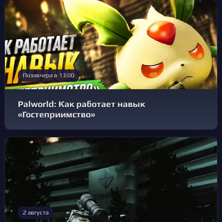
Позавчера в 13:00
Palworld: Как работает навык
«Гостеприимство»
2 августа