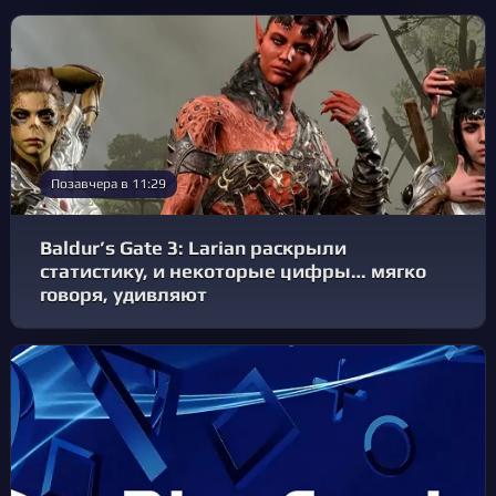
Позавчера в 11:29
Baldur’s Gate 3: Larian раскрыли
статистику, и некоторые цифры… мягко
говоря, удивляют