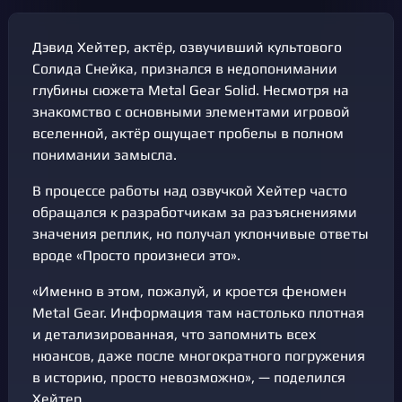
Дэвид Хейтер, актёр, озвучивший культового
Солида Снейка, признался в недопонимании
глубины сюжета Metal Gear Solid. Несмотря на
знакомство с основными элементами игровой
вселенной, актёр ощущает пробелы в полном
понимании замысла.
В процессе работы над озвучкой Хейтер часто
обращался к разработчикам за разъяснениями
значения реплик, но получал уклончивые ответы
вроде «Просто произнеси это».
«Именно в этом, пожалуй, и кроется феномен
Metal Gear. Информация там настолько плотная
и детализированная, что запомнить всех
нюансов, даже после многократного погружения
в историю, просто невозможно», — поделился
Хейтер.