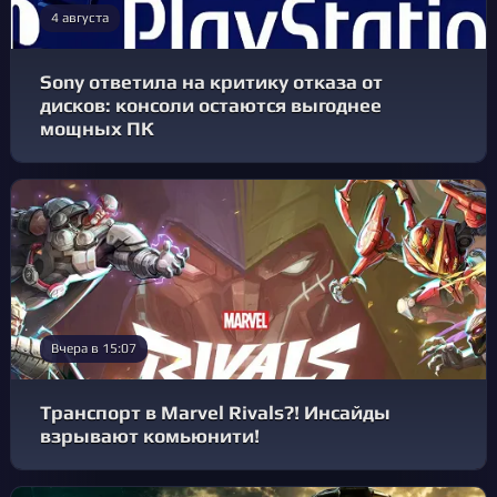
4 августа
Sony ответила на критику отказа от
дисков: консоли остаются выгоднее
мощных ПК
Вчера в 15:07
Транспорт в Marvel Rivals?! Инсайды
взрывают комьюнити!