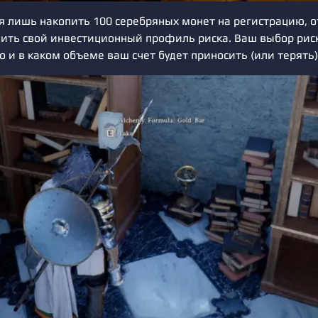
я лишь накопить 100 серебряных монет на регистрацию, о
лить свой инвестиционный профиль риска. Ваш выбор риск
о и в каком объеме ваш счет будет приносить (или терять)