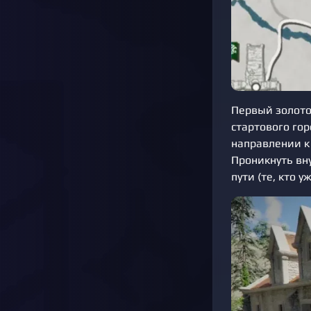
Первый золото
стартового гор
направлении к
Проникнуть вн
пути (те, кто 