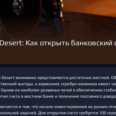
Desert: Как открыть банковский 
n Desert экономика представляется достаточно жесткой. 
ственной выгоды, а карманное серебро наемника имеет св
. Одним из наиболее разумных путей к обеспечению стаби
тие счета в местном банке и получение пассивного дохода
лючается в том, что начало инвестирования на ранних эт
осильной задачей. Для открытия счета требуется 100 сере