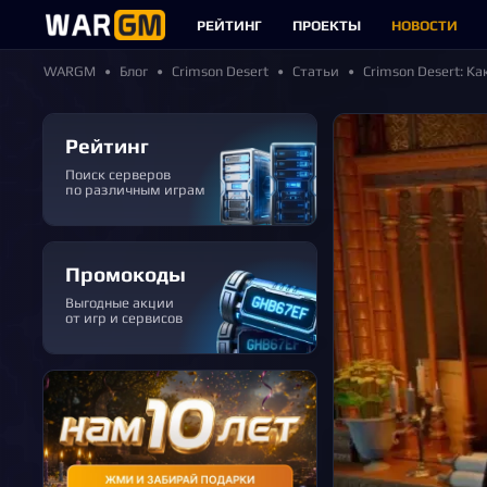
РЕЙТИНГ
ПРОЕКТЫ
НОВОСТИ
WARGM
Блог
Crimson Desert
Статьи
Crimson Desert: К
Рейтинг
Поиск серверов
по различным играм
Промокоды
Выгодные акции
от игр и сервисов