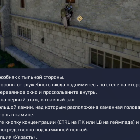
собняк с тыльной стороны.
тороны от служебного входа поднимитесь по стене на втор
еревянное окно и проскользните внутрь.
 на первый этаж, в главный зал.
льшой камин, над которым расположена каменная голова
гонь в камине.
е кнопку концентрации (CTRL на ПК или LB на геймпаде) и
посредственно под каминной полкой.
пция «Украсть».