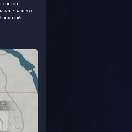
т способ
 начале вашего
й золотой