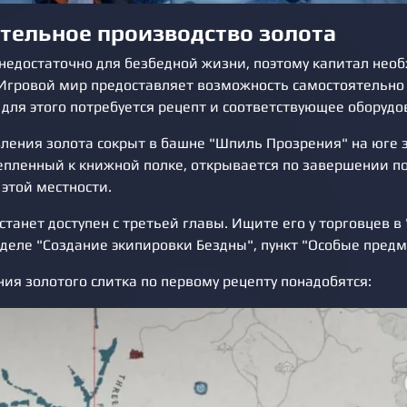
тельное производство золота
 недостаточно для безбедной жизни, поэтому капитал нео
Игровой мир предоставляет возможность самостоятельно
 для этого потребуется рецепт и соответствующее оборудо
вления золота сокрыт в башне "Шпиль Прозрения" на юге 
епленный к книжной полке, открывается по завершении п
этой местности.
станет доступен с третьей главы. Ищите его у торговцев в
зделе "Создание экипировки Бездны", пункт "Особые предм
ия золотого слитка по первому рецепту понадобятся: