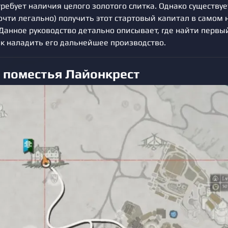
ребует наличия целого золотого слитка. Однако существуе
почти легально) получить этот стартовый капитал в самом
Данное руководство детально описывает, где найти первы
ак наладить его дальнейшее производство.
 поместья Лайонкрест