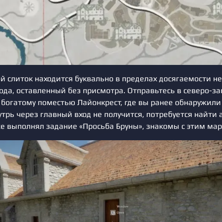
й слиток находится буквально в пределах досягаемости не
ода, оставленный без присмотра. Отправьтесь в северо-з
 богатому поместью Лайонкрест, где вы ранее обнаружили 
утрь через главный вход не получится, потребуется найти
уже выполнял задание «Просьба Бруны», знакомы с этим ма