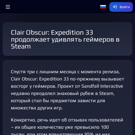
Войти
Clair Obscur: Expedition 33
продолжает удивлять геймеров в
Steam
Спустя три с лишним месяца с момента релиза,
Clair Obscur: Expedition 33 по-прежнему вызывает
восторг у геймеров. Проект от Sandfall Interactive
недавно преодолел знаковый рубеж в Steam,
который стал бы предметом зависти для
множества других игр.
Конкретно, речь идет об отзывах пользователей
– их общее количество уже превысило 100
тысяч, при этом впечатляющие 95% из них