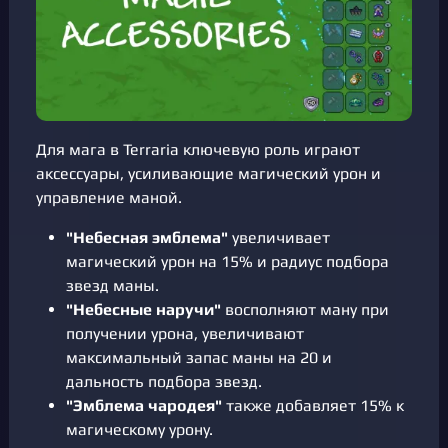
Для мага в Terraria ключевую роль играют
аксессуары, усиливающие магический урон и
управление маной.
"Небесная эмблема"
увеличивает
магический урон на 15% и радиус подбора
звезд маны.
"Небесные наручи"
восполняют ману при
получении урона, увеличивают
максимальный запас маны на 20 и
дальность подбора звезд.
"Эмблема чародея"
также добавляет 15% к
магическому урону.