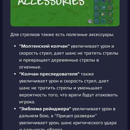
Для стрелков также есть полезные аксессуары.
"Молтенский колчан"
увеличивает урон и
скорость стрел, дает шанс не тратить стрелы
и превращает деревянные стрелы в
огненные.
"Колчан преследователя"
также
увеличивает урон и скорость стрел, дает
шанс не тратить стрелы и уменьшает
вероятность того, что враги будут атаковать
игрока.
"Эмблема рейнджера"
увеличивает урон в
дальнем бою, а "Прицел разведки"
увеличивает урон, шанс критического удара
и дальность обзора.