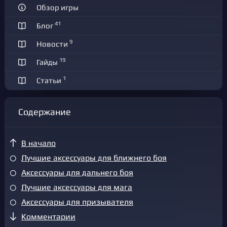
Обзор игры
41
Блог
9
Новости
19
Гайды
1
Статьи
Содержание
В начало
Лучшие аксессуары для ближнего боя
Аксессуары для дальнего боя
Лучшие аксессуары для мага
Аксессуары для призывателя
Комментарии