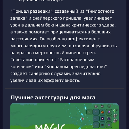
"Прицел разведки", созданный из "Гнилостного
запаха" и снайперского прицела, увеличивает
урон в дальнем бою и шанс критического удара,
а также помогает прицеливаться на больших
расстояниях. Он особенно эффективен с
многозарядным оружием, позволяя обрушивать
на врагов смертоносный ливень стрел.
Сочетание прицела с "Расплавленным
колчаном" или "Колчаном преследователя"
создает синергию с луками, значительно
увеличивая их эффективность.
Лучшие аксессуары для мага