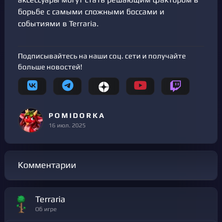
борьбе с самыми сложными боссами и
событиями в Terraria.
Подписывайтесь на наши соц. сети и получайте
больше новостей!
P O M I D O R K A
16 июл. 2025
Комментарии
Terraria
Об игре