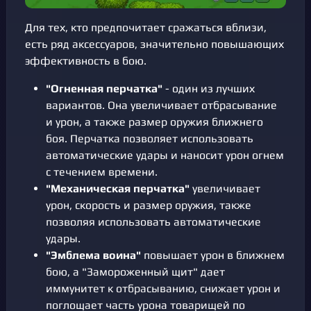
Для тех, кто предпочитает сражаться вблизи,
есть ряд аксессуаров, значительно повышающих
эффективность в бою.
"Огненная перчатка"
- один из лучших
вариантов. Она увеличивает отбрасывание
и урон, а также размер оружия ближнего
боя. Перчатка позволяет использовать
автоматические удары и наносит урон огнем
с течением времени.
"Механическая перчатка"
увеличивает
урон, скорость и размер оружия, также
позволяя использовать автоматические
удары.
"Эмблема воина"
повышает урон в ближнем
бою, а "Замороженный щит" дает
иммунитет к отбрасыванию, снижает урон и
поглощает часть урона товарищей по