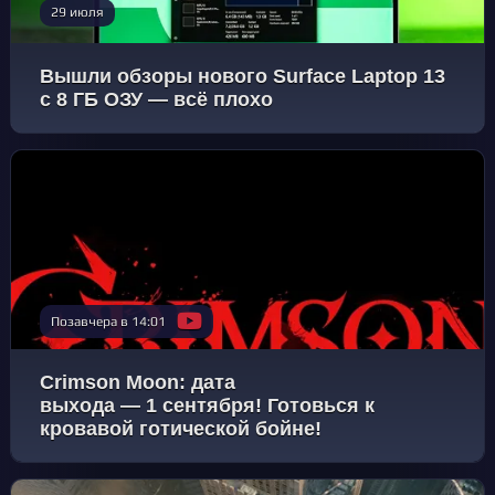
29 июля
Вышли обзоры нового Surface Laptop 13
с 8 ГБ ОЗУ — всё плохо
Позавчера в 14:01
Crimson Moon: дата
выхода — 1 сентября! Готовься к
кровавой готической бойне!