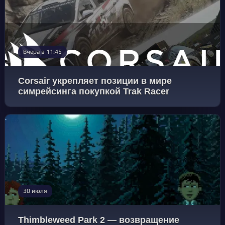
Вчера в 11:45
Corsair укрепляет позиции в мире
симрейсинга покупкой Trak Racer
30 июля
Thimbleweed Park 2 — возвращение