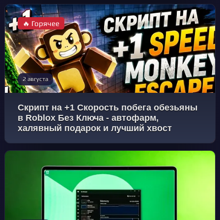
🔥 Горячее
2 августа
Скрипт на +1 Скорость побега обезьяны
в Roblox Без Ключа - автофарм,
халявный подарок и лучший хвост