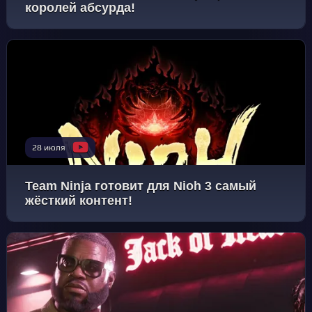
королей абсурда!
28 июля
Team Ninja готовит для Nioh 3 самый
жёсткий контент!