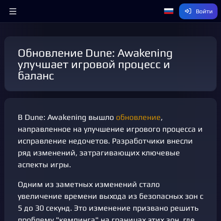
Войти
Обновление Dune: Awakening
улучшает игровой процесс и
баланс
В Dune: Awakening вышло
обновление
,
направленное на улучшение игрового процесса и
исправление недочетов. Разработчики внесли
ряд изменений, затрагивающих ключевые
аспекты игры.
Одним из заметных изменений стало
увеличение времени выхода из безопасных зон с
5 до 30 секунд. Это изменение призвано решить
проблему "кемпинга" на границах этих зон, где