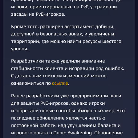
игроки, ориентированные на PvP, устраивали
засады на PvE-игроков.
Кроме того, расширен ассортимент добычи,
доступной в безопасных зонах, и увеличены
территории, где можно найти ресурсы шестого
уровня.
Разработчики также уделили внимание
стабильности клиента и исправили ряд ошибок.
С детальным списком изменений можно
ознакомиться по
ссылке
.
Ранее разработчики уже предпринимали шаги
для защиты PvE-игроков, однако игроки
изобретали новые способы обхода этих мер. Это
последнее обновление является частью
постоянной работы над улучшением баланса и
игрового опыта в Dune: Awakening. Обновление