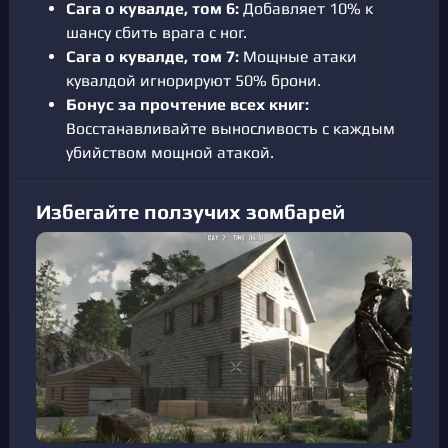
Сага о кувалде, том 6:
Добавляет 10% к
шансу сбить врага с ног.
Сага о кувалде, том 7:
Мощные атаки
кувалдой игнорируют 50% брони.
Бонус за прочтение всех книг:
Восстанавливайте выносливость с каждым
убийством мощной атакой.
Избегайте ползучих зомбарей