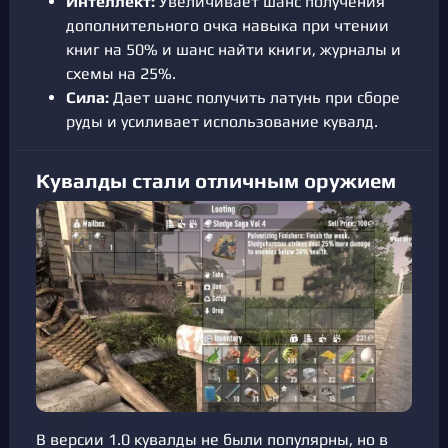
Интеллект:
Увеличивает шанс получения
дополнительного очка навыка при чтении
книг на 50% и шанс найти книги, журналы и
схемы на 25%.
Сила:
Дает шанс получить латунь при сборе
руды и усиливает использование кувалд.
Кувалды стали отличным оружием
В версии 1.0 кувалды не были популярны, но в