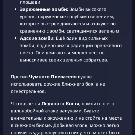
площади.
Заряженные зомби:
Зомби высокого
уровня, окруженные голубым свечением,
которые быстрее двигаются и атакуют по
сравнению с зомби, светящимися зеленым.
Адские зомби:
Ещё один вид сильных
зомби, подвергшихся радиации оранжевого
цвета. Они двигаются медленнее, но
выносливее своих зеленых собратьев.
Против
Чумного Плевателя
лучше
использовать оружие ближнего боя, а не
огнестрельное.
Что касается
Ледяного Когтя
, помните о его
дальнобойной атаке валунами. Будьте
внимательны к окружению и не стойте на месте
в снежном биоме. Добывая уголь, можно легко
получить удар валуном в спину, что может быть