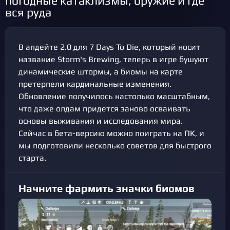
погодные катаклизмы, оружие и где
вся руда
В апдейте 2.0 для 7 Days To Die, который носит
название Storm's Brewing, теперь в игре бушуют
динамические штормы, а биомы на карте
претерпели кардинальные изменения.
Обновление получилось настолько масштабным,
что даже олдам придется заново осваивать
основы выживания и исследования мира.
Сейчас в бета-версию можно поиграть на ПК, и
мы подготовили несколько советов для быстрого
старта.
Начните фармить значки биомов