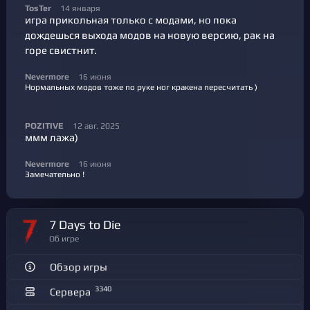
TosTer
14 января
игра прикольная только с модами, но пока
дождешься выхода модов на новую версию, рак на
горе свистнит.
Nevermore
16 июня
Нормальных модов тоже по руке ног кракена пересчитать )
POZITIVE
12 авг. 2025
ммм лажа)
Nevermore
16 июня
Замечательно !
7 Days to Die
Об игре
Обзор игры
3340
Сервера