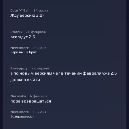
Cute ^-^ Evil
24 марта
Жду версию 3.0)
Prianik
28 февраля
все ждут 2.6
Nevermore
16 июня
Бери выше брат !
Zneapppy
9 февраля
а по новым версиям че? в течении февраля уже 2.6
должна выйти
Necrosha
6 февраля
пора возвращаться
Nevermore
16 июня
Возвращаемся !