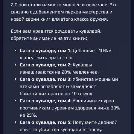
2.0 они стали намного мощнее и полезнее. Это
связано с добавлением перков мастерства и
новой серии книг для этого класса оружия.
Если вам нравится орудовать кувалдой,
обратите внимание на эти книги:
Сага о кувалде, том 1:
Добавляет 10% к
шансу сбить врага с ног.
Сага о кувалде, том 2:
Кувалды
изнашиваются на 20% медленнее.
Сага о кувалде, том 3:
Убийства мощными
атаками ослабляют и замедляют
ближайших врагов на 10 секунд.
Сага о кувалде, том 4:
Увеличивает урон
противникам с уровнем здоровья ниже 30%
на 25%.
Сага о кувалде, том 5:
Получайте двойной
опыт за убийства кувалдой в голову.