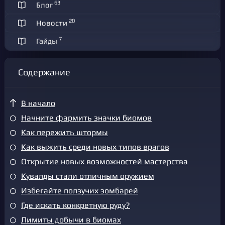
63
Блог
20
Новости
7
Гайды
Содержание
В начало
Начните фармить значки биомов
Как пережить штормы
Как выжить среди новых типов врагов
Открытие новых возможностей мастерства
Кувалды стали отличным оружием
Избегайте ползучих зомбарей
Где искать конкретную руду?
Лимиты добычи в биомах