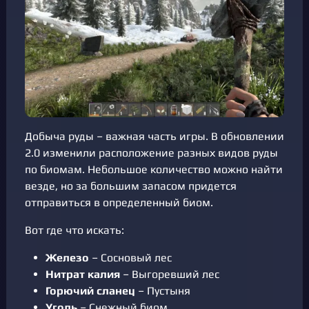
Добыча руды – важная часть игры. В обновлении
2.0 изменили расположение разных видов руды
по биомам. Небольшое количество можно найти
везде, но за большим запасом придется
отправиться в определенный биом.
Вот где что искать:
Железо
– Сосновый лес
Нитрат калия
– Выгоревший лес
Горючий сланец
– Пустыня
Уголь
– Снежный биом