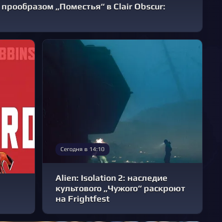
 прообразом „Поместья“ в Clair Obscur:
Сегодня в 14:10
Alien: Isolation 2: наследие
культового „Чужого“ раскроют
на Frightfest