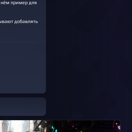
в нём пример для
зывают добавлять