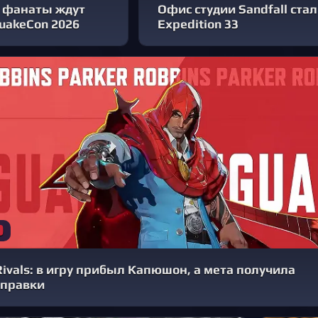
 фанаты ждут
Офис студии Sandfall стал
uakeCon 2026
Expedition 33
Rivals: в игру прибыл Капюшон, а мета получила
правки