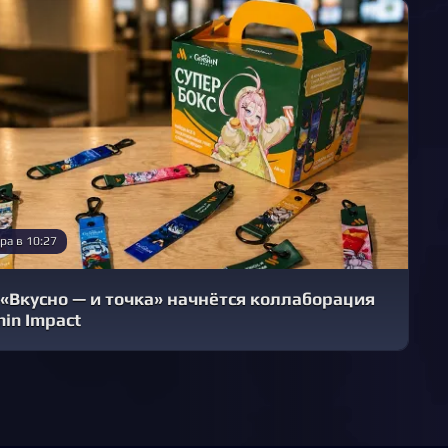
ра в 10:27
 «Вкусно — и точка» начнётся коллаборация
hin Impact