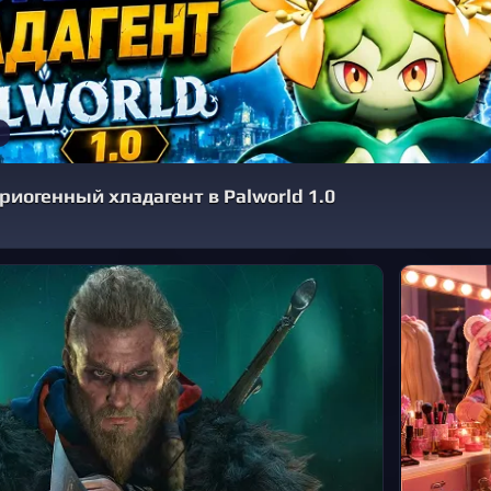
риогенный хладагент в Palworld 1.0