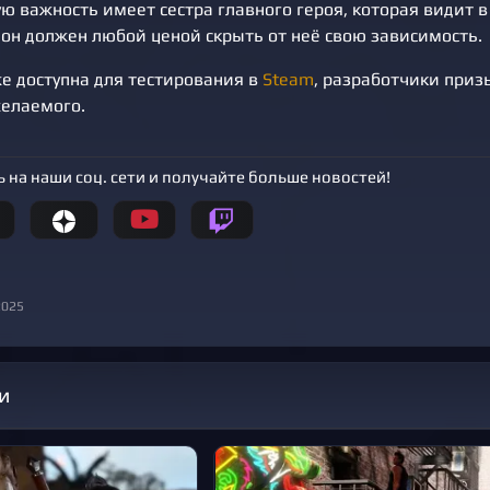
ю важность имеет сестра главного героя, которая видит 
 он должен любой ценой скрыть от неё свою зависимость.
е доступна для тестирования в
Steam
, разработчики при
желаемого.
 на наши соц. сети и получайте больше новостей!
2025
и