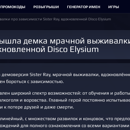
ПРОМОКОДЫ
РОЗЫГРЫШИ
ГЕНЕРАТОР ИМЕН
ИГРЫ
лки про зависимости Sister Ray, вдохновленной Disco Elysium
хновленной Disco Elysium
демоверсия Sister Ray, мрачной выживалки, вдохновлённой
ен бороться с зависимостью.
авлен широкий спектр возможностей: от обучения и работы
лкоголя и воровства. Главный герой постоянно испытывае
 к потере друзей и даже смерти.
линейный, с множеством развилок и концовок, что предп
хождений для полного ознакомления со всеми вариантами