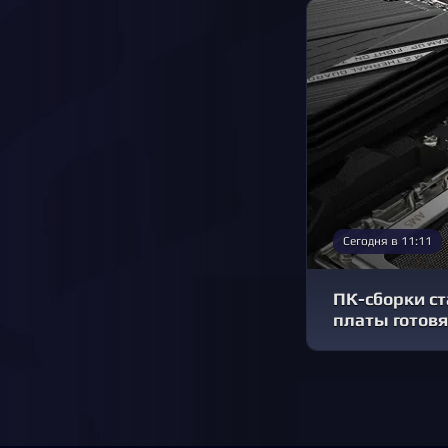
Сегодня в 11:11
ПК-сборки ст
платы готовя