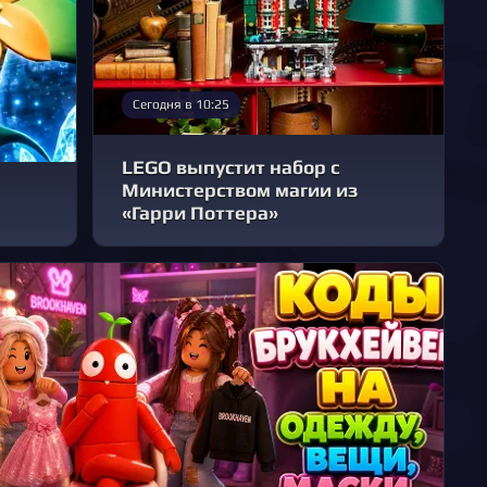
Сегодня в 10:25
LEGO выпустит набор с
Министерством магии из
«Гарри Поттера»