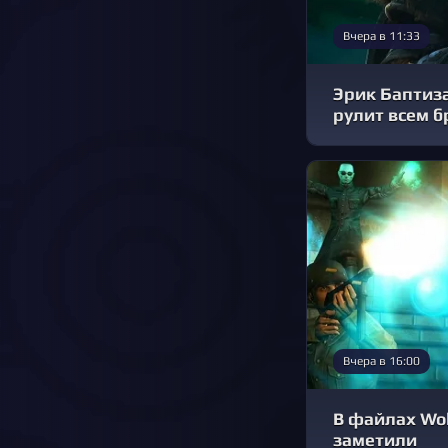
Вчера в 11:33
Эрик Баптизат
рулит всем б
Вчера в 16:00
В файлах Wol
заметили