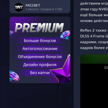
действием игр
РАССВЕТ
этом году NVID
1 августа - Сегодня в 17:00
ещё больше ми
основе действ
Reflex 2 также
DLSS 4 Frame G
кадрами, созд
кадров более 