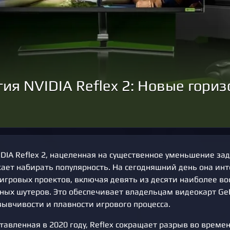
гия NVIDIA Reflex 2: Новые гори
DIA Reflex 2, нацеленная на существенное уменьшение за
жает набирать популярность. На сегодняшний день она ин
 игровых проектов, включая девять из десяти наиболее в
ных шутеров. Это обеспечивает владельцам видеокарт Ge
ывчивости и плавности игрового процесса.
тавленная в 2020 году, Reflex сокращает разрыв во време