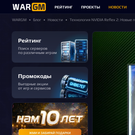
РЕЙТИНГ
ПРОЕКТЫ
НОВОСТИ
WARGM
Блог
Новости
Технология NVIDIA Reflex 2: Новые
Рейтинг
Поиск серверов
по различным играм
Промокоды
Выгодные акции
от игр и сервисов