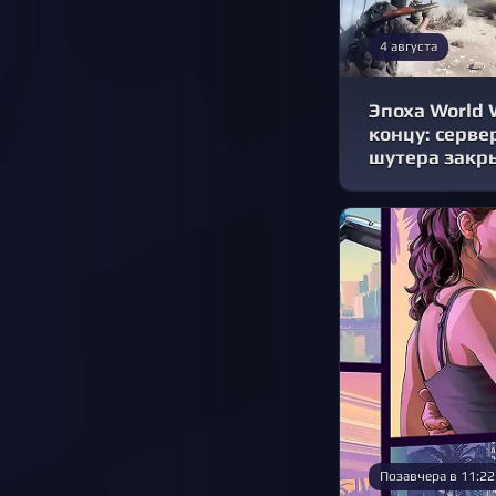
4 августа
Эпоха World 
концу: серве
шутера закр
Позавчера в 11:22