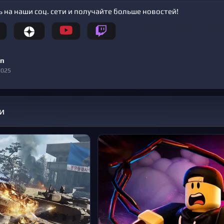
 на наши соц. сети и получайте больше новостей!
n
2025
и