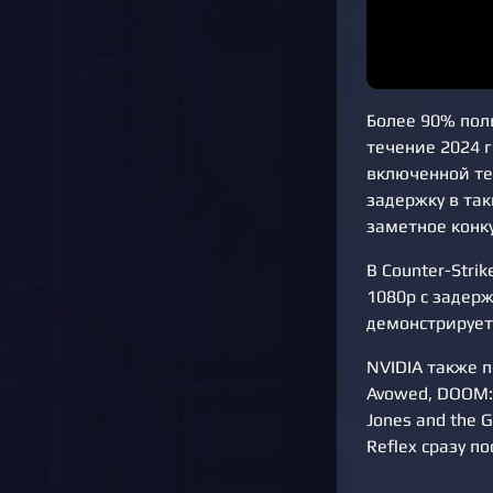
Более 90% поль
течение 2024 
включенной тех
задержку в так
заметное конк
В Counter-Stri
1080p с задерж
демонстрирует
NVIDIA также 
Avowed, DOOM: 
Jones and the G
Reflex сразу п