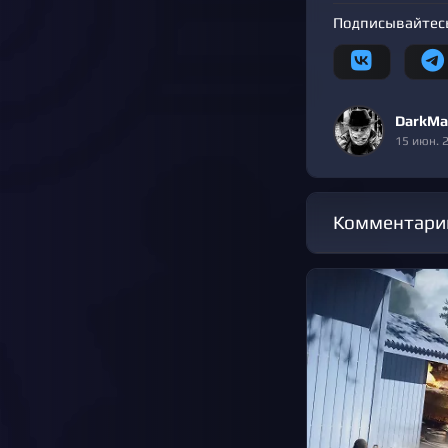
Подписывайтесь
DarkMa
15 июн. 
Комментари