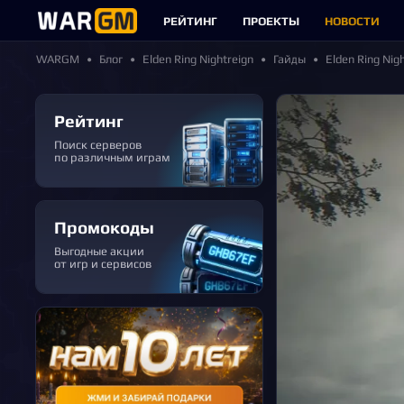
РЕЙТИНГ
ПРОЕКТЫ
НОВОСТИ
WARGM
Блог
Elden Ring Nightreign
Гайды
Elden Ring Ni
Рейтинг
Поиск серверов
по различным играм
Промокоды
Выгодные акции
от игр и сервисов