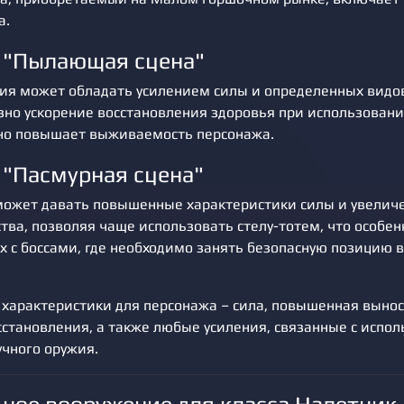
а.
 "Пылающая сцена"
ия может обладать усилением силы и определенных видо
зно ускорение восстановления здоровья при использовани
но повышает выживаемость персонажа.
 "Пасмурная сцена"
может давать повышенные характеристики силы и увелич
тва, позволяя чаще использовать стелу-тотем, что особен
х с боссами, где необходимо занять безопасную позицию 
характеристики для персонажа – сила, повышенная вынос
осстановления, а также любые усиления, связанные с испо
учного оружия.
ное вооружение для класса Налетчик 