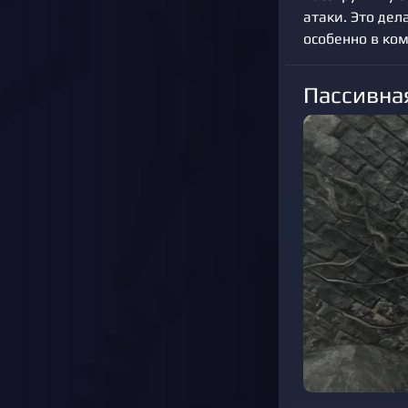
атаки. Это дел
особенно в ком
Пассивная