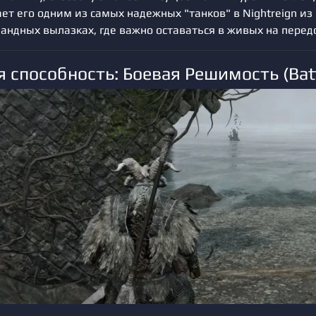
ает его одним из самых надежных "танков" в Nightreign из 
андных вылазках, где важно оставаться в живых на перед
 способность: Боевая Решимость (Batt