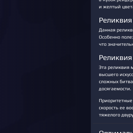
и желтый цвет
Реликвия
Данная реликв
Особенно поле
что значитель
Реликвия
Эта реликвия 
высшего искусс
сложных битва
досягаемости.
Приоритетные 
скорость ее в
тяжелого двур
Оптималь