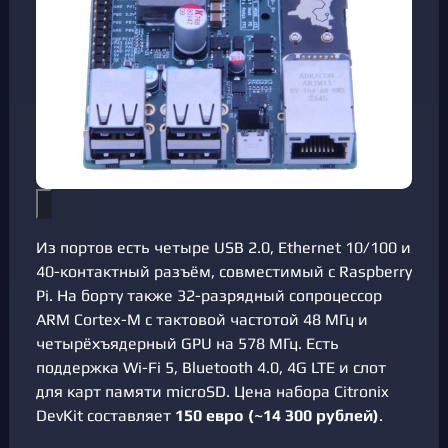
Из портов есть четыре USB 2.0, Ethernet 10/100 и
40-контактный разъём, совместимый с Raspberry
Pi. На борту также 32-разрядный сопроцессор
ARM Cortex-M с тактовой частотой 48 МГц и
четырёхъядерный GPU на 578 МГц. Есть
поддержка Wi-Fi 5, Bluetooth 4.0, 4G LTE и слот
для карт памяти microSD. Цена набора Citronix
DevKit составляет
150 евро (~14 300 рублей)
.