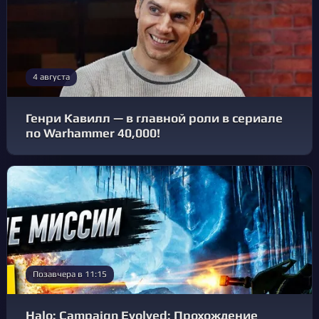
4 августа
Генри Кавилл — в главной роли в сериале
по Warhammer 40,000!
Позавчера в 11:15
Halo: Campaign Evolved: Прохождение