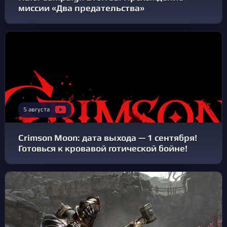
миссии «Два предательства»
5 августа
Crimson Moon: дата выхода — 1 сентября!
Готовься к кровавой готической бойне!