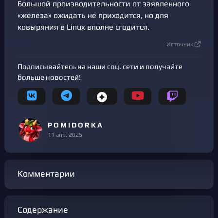
Большой производительности от заявленного
«железа» ожидать не приходится, но для
ковыряния в Linux вполне сгодится.
Источник
Подписывайтесь на наши соц. сети и получайте
больше новостей!
P O M I D O R K A
11 апр. 2025
Комментарии
Содержание