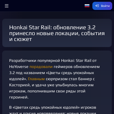
Войти
Honkai Star Rail: обновление 3.2
принесло новые локации, события
и сюжет
Разработчики популярной Honkai: Star Rail от
HoYoverse
порадовали
геймеров обновлением
3.2 под названием «Цветы средь упокойных
юдолей».
Главным
сюрпризом стал баннер с
Касторией, и удача уже улыбнулась многим
игрокам, пополнившим свои ряды этой
героиней.
В «Цветах средь упокойных юдолей» игроков
ждут и другие нововведения: новые локации,