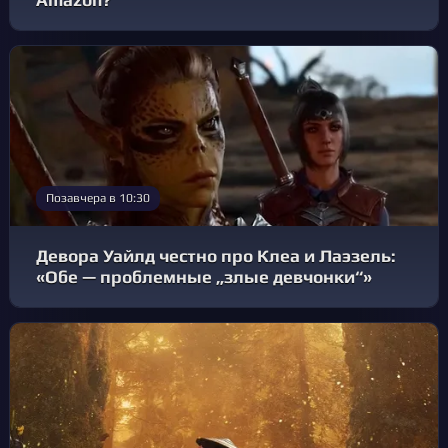
Amazon?
Позавчера в 10:30
Девора Уайлд честно про Клеа и Лаэзель:
«Обе — проблемные „злые девчонки“»