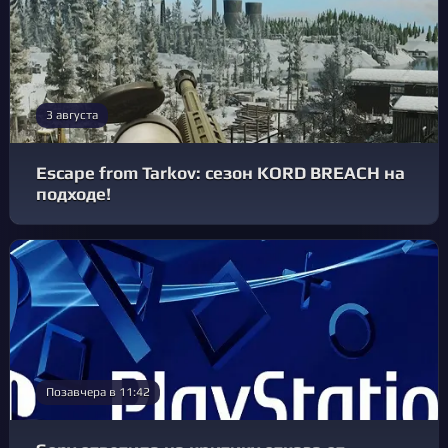
3 августа
Escape from Tarkov: сезон KORD BREACH на
подходе!
Позавчера в 11:42