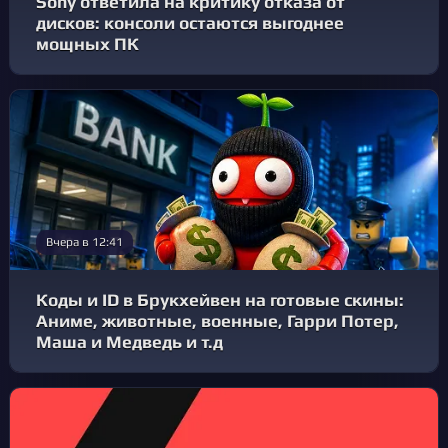
Sony ответила на критику отказа от
дисков: консоли остаются выгоднее
мощных ПК
Вчера в 12:41
Коды и ID в Брукхейвен на готовые скины:
Аниме, животные, военные, Гарри Потер,
Маша и Медведь и т.д